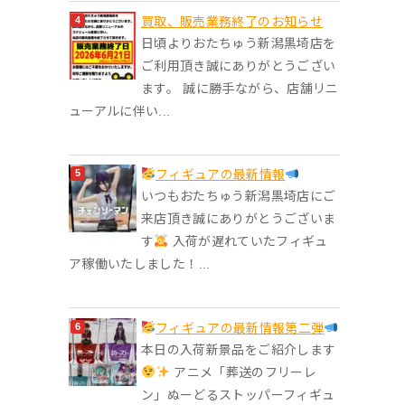
買取、販売業務終了のお知らせ
日頃よりおたちゅう新潟黒埼店を
ご利用頂き誠にありがとうござい
ます。 誠に勝手ながら、店舗リニ
ューアルに伴い...
フィギュアの最新情報
いつもおたちゅう新潟黒埼店にご
来店頂き誠にありがとうございま
す
入荷が遅れていたフィギュ
ア稼働いたしました！...
フィギュアの最新情報第二弾
本日の入荷新景品をご紹介します
アニメ「葬送のフリーレ
ン」ぬーどるストッパーフィギュ