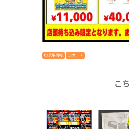
買取情報
カード
こ