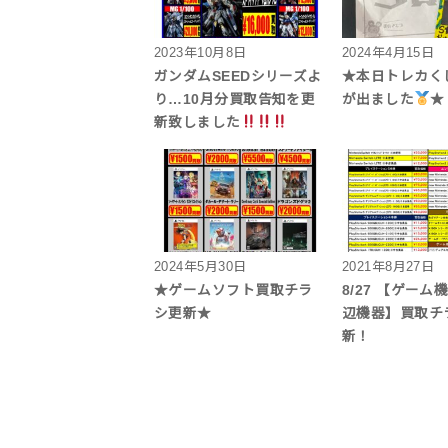
2023年10月8日
2024年4月15日
ガンダムSEEDシリーズよ
★本日トレカく
り…10月分買取告知を更
が出ました
★
新致しました
2024年5月30日
2021年8月27日
★ゲームソフト買取チラ
8/27 【ゲーム
シ更新★
辺機器】買取チ
新！