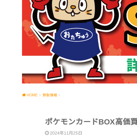
HOME
買取情報
ポケモンカードBOX高価
2024年11月25日