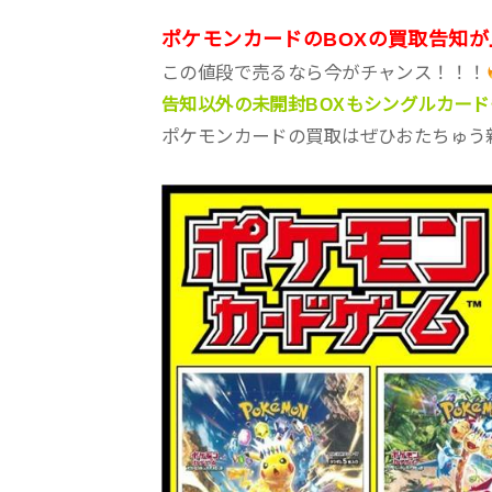
ポケモンカードのBOXの買取告知
この値段で売るなら今がチャンス！！！
告知以外の未開封BOXもシングルカー
ポケモンカードの買取はぜひおたちゅう