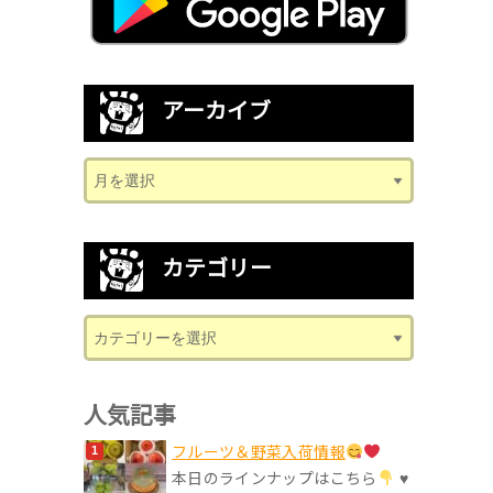
アーカイブ
カテゴリー
人気記事
フルーツ＆野菜入荷情報
本日のラインナップはこちら
♥︎