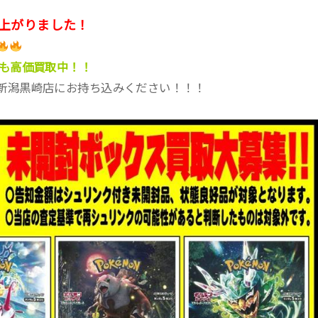
が上がりました！
ドも高価買取中！！
新潟黒崎店にお持ち込みください！！！