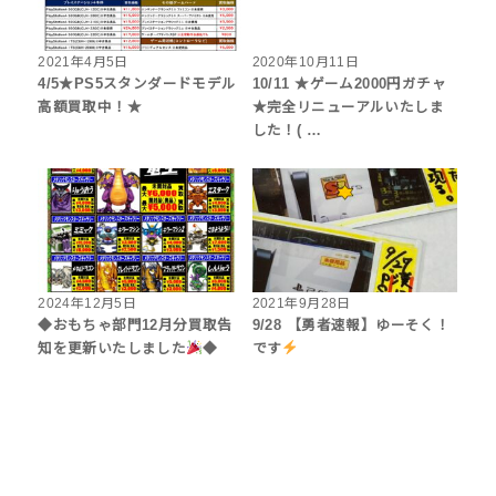
2021年4月5日
2020年10月11日
4/5★PS5スタンダードモデル
10/11 ★ゲーム2000円ガチャ
高額買取中！★
★完全リニューアルいたしま
した！( …
2024年12月5日
2021年9月28日
◆おもちゃ部門12月分買取告
9/28 【勇者速報】ゆーそく！
知を更新いたしました
◆
です