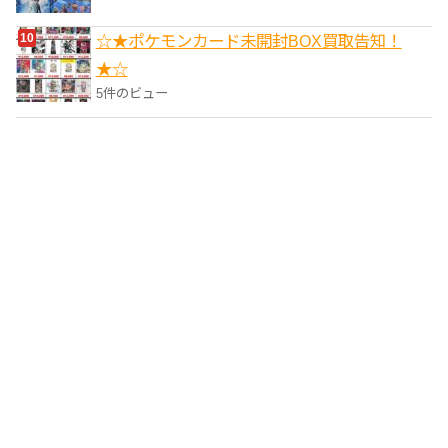
☆★ポケモンカード未開封BOX買取告知！
★☆
5件のビュー