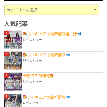
ブ
カ
テ
ゴ
人気記事
リ
フィギュアの最新情報第二弾
ー
64件のビュー
フィギュアの最新情報
56件のビュー
‎新景品入荷情報
54件のビュー
フィギュアの最新情報
42件のビュー