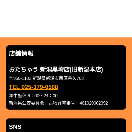
店舗情報
おたちゅう 新潟黒埼店(旧新潟本店)
〒950-1102 新潟県新潟市西区善久708
TEL 025-379-0508
年中無休 9：00～24：00
新潟県公安委員会 古物許可番号：461020002392
SNS