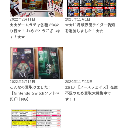
2022年2月11日
2025年11月1日
★★ゲームガチャ各種で当た
☆★11月版仮面ライダー告知
り続々！ おめでとうございま
を追加しました！★☆
す！★★
2022年6月12日
2020年11月13日
こんなの買取りました！
11/13 【ノースフェイス】在庫
【Nintendo Switchソフト＊
不足のため買取大募集中で
死印｜NG】
す！！