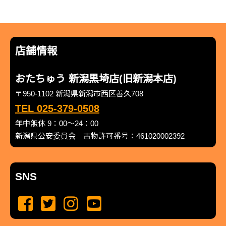
店舗情報
おたちゅう 新潟黒埼店(旧新潟本店)
〒950-1102 新潟県新潟市西区善久708
TEL 025-379-0508
年中無休 9：00～24：00
新潟県公安委員会 古物許可番号：461020002392
SNS