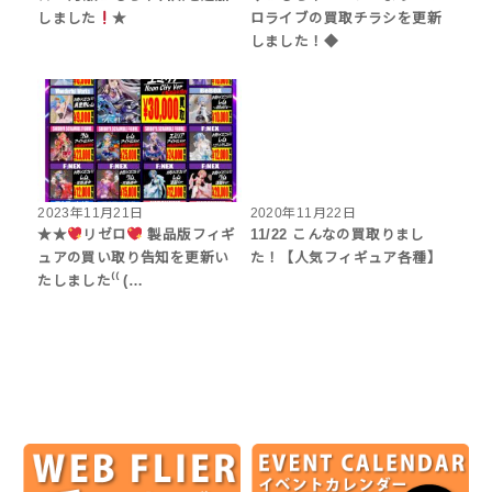
しました
★
ロライブの買取チラシを更新
しました！◆
2023年11月21日
2020年11月22日
★★
リゼロ
製品版フィギ
11/22 こんなの買取りまし
ュアの買い取り告知を更新い
た！【人気フィギュア各種】
たしました⁽⁽ (…