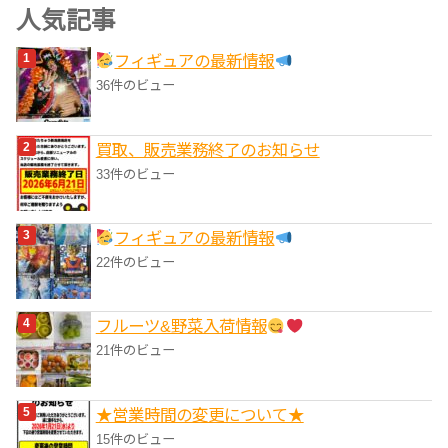
ゴ
人気記事
リ
フィギュアの最新情報
ー
36件のビュー
買取、販売業務終了のお知らせ
33件のビュー
フィギュアの最新情報
22件のビュー
フルーツ&野菜入荷情報
21件のビュー
★営業時間の変更について★
15件のビュー