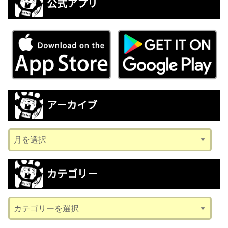
公式アプリ
アーカイブ
ア
ー
カ
カテゴリー
イ
ブ
カ
テ