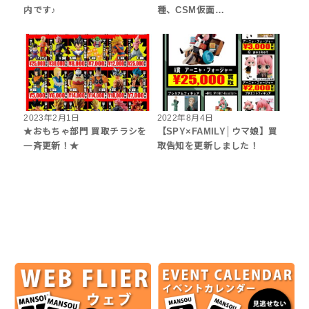
内です♪
種、CSM仮面…
2023年2月1日
2022年8月4日
★おもちゃ部門 買取チラシを
【SPY×FAMILY│ウマ娘】買
一斉更新！★
取告知を更新しました！