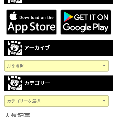
アーカイブ
ア
ー
カ
カテゴリー
イ
ブ
カ
テ
ゴ
人気記事