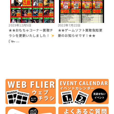
2023年12月5日
2022年7月22日
★★おもちゃコーナー買取チ
★★ゲームソフト買取告知更
ラシを更新いたしました！
新のお知らせです！★★
(ˊo̴̶̷̤⌄…