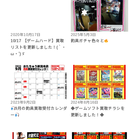
2020年10月17日
2025年5月3日
10/17 【ゲームハード】買取
釣具ガチャ色々と
リストを更新しました！(｀・
ω・´)ゞ
2023年9月2日
2024年8月16日
9月の釣具買取受付カレンダ
◆ゲームソフト買取チラシを
ー
更新しました！◆