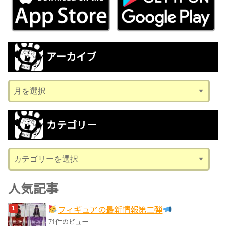
アーカイブ
ア
ー
カ
カテゴリー
イ
ブ
カ
テ
ゴ
人気記事
リ
フィギュアの最新情報第二弾
ー
71件のビュー