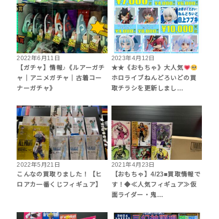
2022年6月11日
2023年4月12日
【ガチャ】情報♪《ルアーガチ
★★《おもちゃ》大人気
ャ｜アニメガチャ｜古着コー
ホロライブねんどろいどの買
ナーガチャ》
取チラシを更新しまし…
2022年5月21日
2021年4月23日
こんなの買取りました！【ヒ
【おもちゃ】4/23■買取情報で
ロアカ一番くじフィギュア】
す！◆≪人気フィギュア≫仮
面ライダー・鬼…