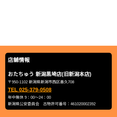
店舗情報
おたちゅう 新潟黒埼店(旧新潟本店)
〒950-1102 新潟県新潟市西区善久708
TEL 025-379-0508
年中無休 9：00～24：00
新潟県公安委員会 古物許可番号：461020002392