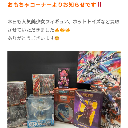
おもちゃコーナーよりお知らせです
本日も
人気美少女フィギュア、ホットトイズ
など買取
させていただきました
ありがとうございます