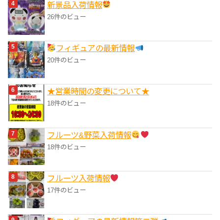
‎新景品入荷情報
26件のビュー
フィギュアの最新情報
20件のビュー
★営業時間の変更について★
18件のビュー
フルーツ&野菜入荷情報
18件のビュー
フルーツ入荷情報
17件のビュー