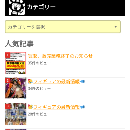
カ
カテゴリー
イ
ブ
カ
テ
ゴ
人気記事
リ
買取、販売業務終了のお知らせ
ー
35件のビュー
フィギュアの最新情報
34件のビュー
フィギュアの最新情報
28件のビュー