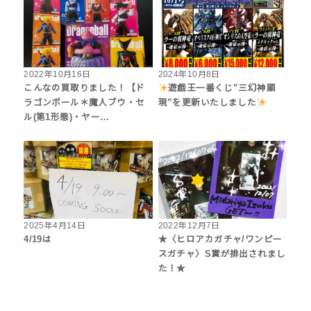
2022年10月16日
2024年10月8日
こんなの買取りました！【ド
遊戯王一番くじ”三幻神顕
ラゴンボール＊魔人ブウ・セ
現”を更新いたしました
ル(第1形態)・ヤー…
2025年4月14日
2022年12月7日
4/19は
★〈ヒロアカガチャ/ワンピー
スガチャ〉S賞が排出されまし
た！★