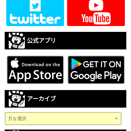
公式アプリ
アーカイブ
ア
ー