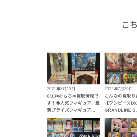
こ
2021年8月13日
2022年7月20日
8/13■おもちゃ買取情報で
こんなの買取り
す！◆人気フィギュア、最
【ワンピースDXF
新プライズフィギュア…
GRANDLINE S