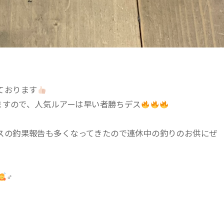
ております
てますので、人気ルアーは早い者勝ちデス
スの釣果報告も多くなってきたので連休中の釣りのお供にぜ
‍♂