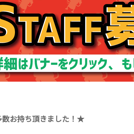
ー多数お持ち頂きました！★