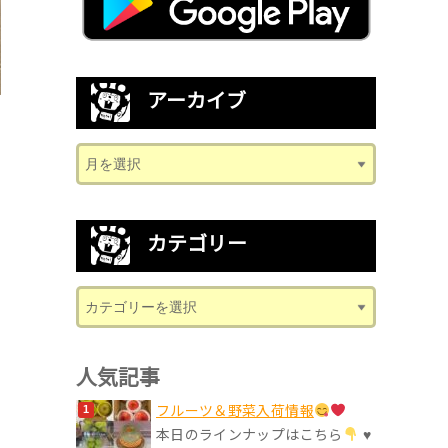
アーカイブ
カテゴリー
人気記事
フルーツ＆野菜入荷情報
本日のラインナップはこちら
♥︎