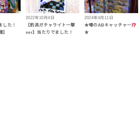
2022年10月4日
2024年4月11日
ました！
【釣具ガチャライト一撃
★噂のABキャッチャー
種】
ver】当たりでました！
★