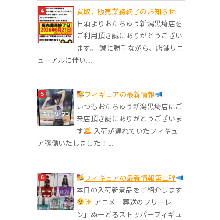
買取、販売業務終了のお知らせ
日頃よりおたちゅう新潟黒埼店を
ご利用頂き誠にありがとうござい
ます。 誠に勝手ながら、店舗リニ
ューアルに伴い...
フィギュアの最新情報
いつもおたちゅう新潟黒埼店にご
来店頂き誠にありがとうございま
す
入荷が遅れていたフィギュ
ア稼働いたしました！...
フィギュアの最新情報第二弾
本日の入荷新景品をご紹介します
アニメ「葬送のフリーレ
ン」ぬーどるストッパーフィギュ