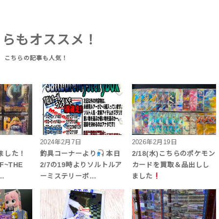
ちらもオススメ！
2024年2月7日
2026年2月19日
ました！
釣具コーナーより‪
‬ 本日
2/18(水)こちらのポケモン
~THE
2/7の19時よりソルトルア
カードを買取＆品出しし
…
ーミステリーボ…
ました