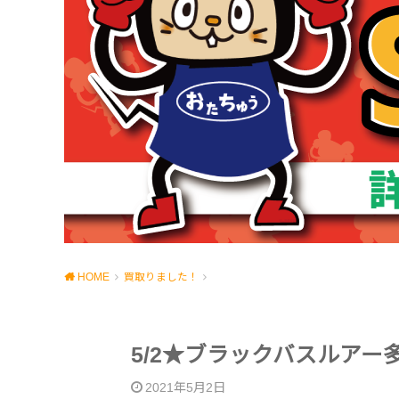
HOME
買取りました！
5/2★ブラックバスルア
2021年5月2日