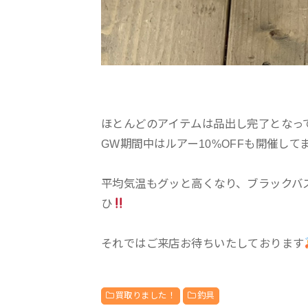
ほとんどのアイテムは品出し完了となっ
GW期間中はルアー10%OFFも開催し
平均気温もグッと高くなり、ブラックバ
ひ
それではご来店お待ちいたしております
買取りました！
釣具