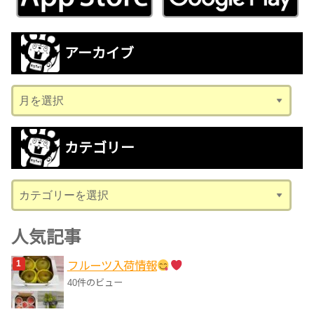
アーカイブ
ア
ー
カ
カテゴリー
イ
ブ
カ
テ
ゴ
人気記事
リ
フルーツ入荷情報
ー
40件のビュー