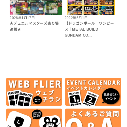
2026年1月17日
2022年5月1日
★デュエルマスターズ売り場
【ドラゴンボール｜ワンピー
速報★
ス｜METAL BUILD｜
GUNDAM CO…