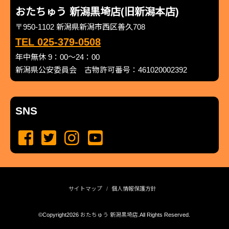
おたちゅう 新潟黒埼店(旧新潟本店)
〒950-1102 新潟県新潟市西区善久708
TEL 025-379-0508
年中無休 9：00～24：00
新潟県公安委員会 古物許可番号：461020002392
SNS
サイトマップ
個人情報保護方針
©Copyright2026
おたちゅう 新潟黒埼店
.All Rights Reserved.