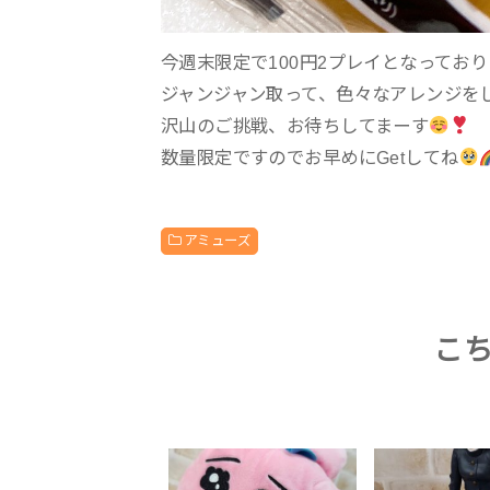
今週末限定で100円2プレイとなってお
ジャンジャン取って、色々なアレンジを
沢山のご挑戦、お待ちしてまーす
数量限定ですのでお早めにGetしてね
アミューズ
こ