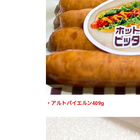
・アルトバイエルン409g