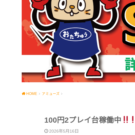
HOME
アミューズ
100円2プレイ台稼働中
2026年5月16日