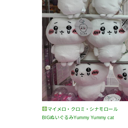
マイメロ・クロミ・シナモロール
BIGぬいぐるみYummy Yummy cat