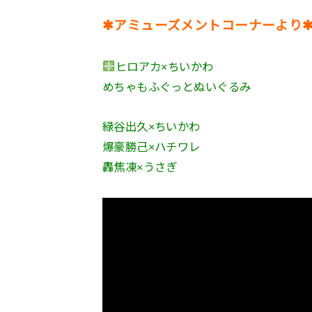
✱アミューズメントコーナーより
ヒロアカ×ちいかわ
めちゃもふぐっとぬいぐるみ
緑谷出久×ちいかわ
爆豪勝己×ハチワレ
轟焦凍×うさぎ