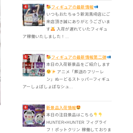
フィギュアの最新情報
いつもおたちゅう新潟黒埼店にご
来店頂き誠にありがとうございま
す
入荷が遅れていたフィギュ
ア稼働いたしました！...
フィギュアの最新情報第二弾
本日の入荷新景品をご紹介します
アニメ「葬送のフリーレ
ン」ぬーどるストッパーフィギュ
アーしょぼしょぼなシュ...
‎新景品入荷情報
本日の注目景品はこちら
HUNTER×HUNTER フィグライ
フ！ポットクリン 稼働しておりま