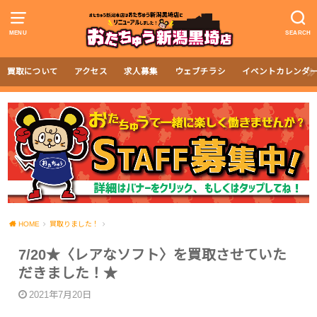
MENU
SEARCH
買取について
アクセス
求人募集
ウェブチラシ
イベントカレンダ
HOME
買取りました！
7/20★〈レアなソフト〉を買取させていた
だきました！★
2021年7月20日