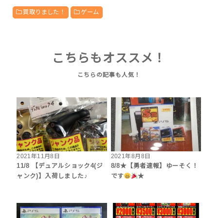
買取りました！
ゲーム
こちらもオススメ！
2021年11月8日
2021年8月8日
11/8 【デュアルショック4(ジ
8/8★【勇者速報】ゆーそく！
ャンク)】入荷しました♪
です
★