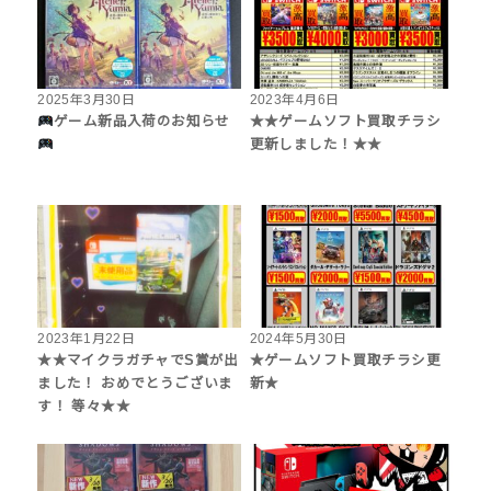
2025年3月30日
2023年4月6日
ゲーム新品入荷のお知らせ
★★ゲームソフト買取チラシ
更新しました！★★
2023年1月22日
2024年5月30日
★★マイクラガチャでS賞が出
★ゲームソフト買取チラシ更
ました！ おめでとうございま
新★
す！ 等々★★