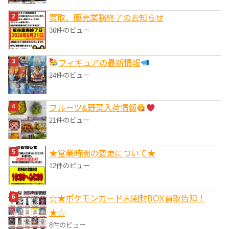
買取、販売業務終了のお知らせ
36件のビュー
フィギュアの最新情報
24件のビュー
フルーツ&野菜入荷情報
21件のビュー
★営業時間の変更について★
12件のビュー
☆★ポケモンカード未開封BOX買取告知！
★☆
8件のビュー