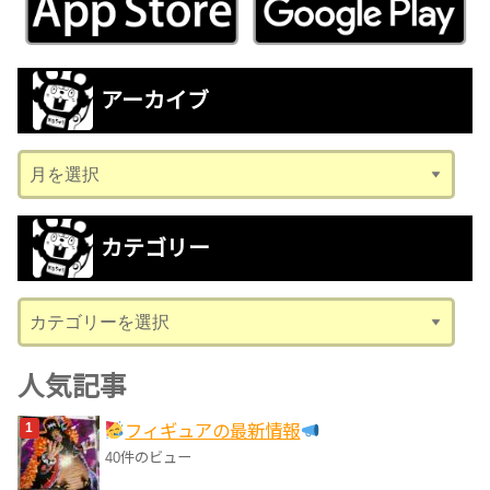
アーカイブ
ア
ー
カ
カテゴリー
イ
ブ
カ
テ
ゴ
人気記事
リ
フィギュアの最新情報
ー
40件のビュー