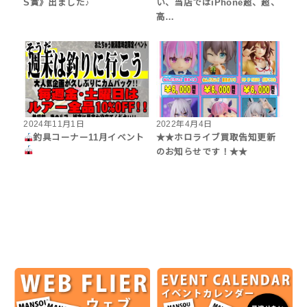
S賞》出ました♪
い、当店ではiPhone超、超、
高…
2024年11月1日
2022年4月4日
釣具コーナー11月イベント
★★ホロライブ買取告知更新
のお知らせです！★★