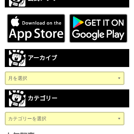
アーカイブ
ア
ー
カ
カテゴリー
イ
ブ
カ
テ
ゴ