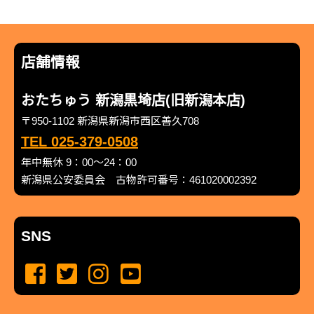
店舗情報
おたちゅう 新潟黒埼店(旧新潟本店)
〒950-1102 新潟県新潟市西区善久708
TEL 025-379-0508
年中無休 9：00～24：00
新潟県公安委員会 古物許可番号：461020002392
SNS