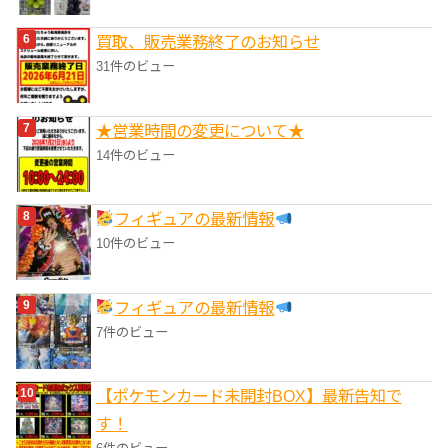
買取、販売業務終了のお知らせ
31件のビュー
★営業時間の変更について★
14件のビュー
フィギュアの最新情報
10件のビュー
フィギュアの最新情報
7件のビュー
【ポケモンカード未開封BOX】最新告知で
す！