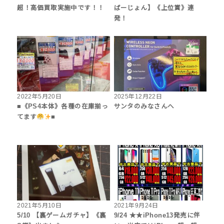
超！高価買取実施中です！！
ばーじょん】《上位賞》連
発！
2022年5月20日
2025年12月22日
■《PS4本体》各種の在庫揃っ
サンタのみなさんへ
てます
■
2021年5月10日
2021年9月24日
5/10 【裏ゲームガチャ】《裏
9/24 ★★iPhone13発売に伴