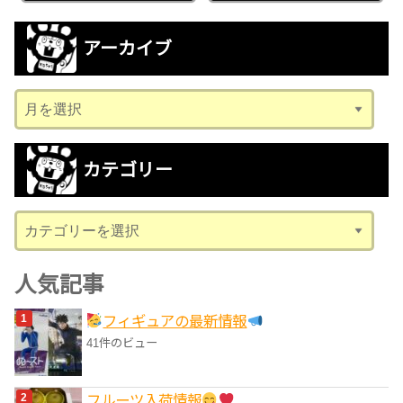
アーカイブ
ア
ー
カ
カテゴリー
イ
ブ
カ
テ
ゴ
人気記事
リ
フィギュアの最新情報
ー
41件のビュー
フルーツ入荷情報