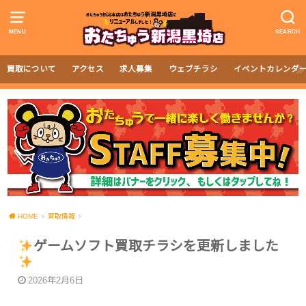
MENU
SEARCH
買取について
アクセス
求人募集
ウェブチラシ
イベントカレンダ
HOME
買取情報
ゲームソフト買取チラシを更新しました
2026年2月6日