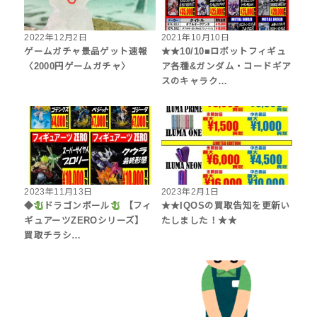
2022年12月2日
2021年10月10日
ゲームガチャ景品ゲット速報
★★10/10■ロボットフィギュ
〈2000円ゲームガチャ〉
ア各種&ガンダム・コードギア
スのキャラク…
2023年11月13日
2023年2月1日
◆
ドラゴンボール
【フィ
★★IQOSの買取告知を更新い
ギュアーツZEROシリーズ】
たしました！★★
買取チラシ…