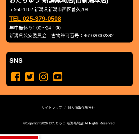
おたちゅう 新潟黒埼店(旧新潟本店)
〒950-1102 新潟県新潟市西区善久708
TEL 025-379-0508
年中無休 9：00～24：00
新潟県公安委員会 古物許可番号：461020002392
SNS
サイトマップ
個人情報保護方針
©Copyright2026
おたちゅう 新潟黒埼店
.All Rights Reserved.
produced by
...
management by
...