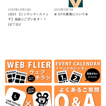
2020年10月23日
2026年5月7日
10/23 【ニンテンドースイッ
★ 5/7の買取について★
チ】当店にございます！ヾ
(≧▽≦)ﾉ