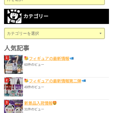
ー
カ
カテゴリー
イ
ブ
カ
テ
ゴ
人気記事
リ
フィギュアの最新情報
ー
60件のビュー
フィギュアの最新情報第二弾
49件のビュー
‎新景品入荷情報
31件のビュー