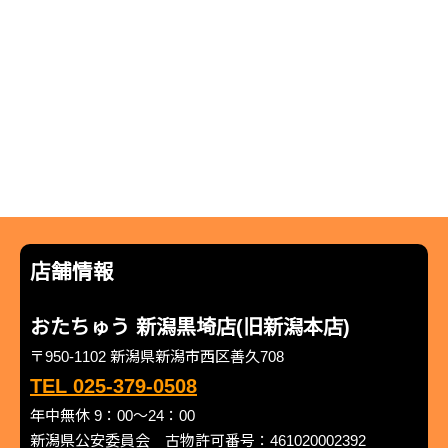
店舗情報
おたちゅう 新潟黒埼店(旧新潟本店)
〒950-1102 新潟県新潟市西区善久708
TEL 025-379-0508
年中無休 9：00～24：00
新潟県公安委員会 古物許可番号：461020002392