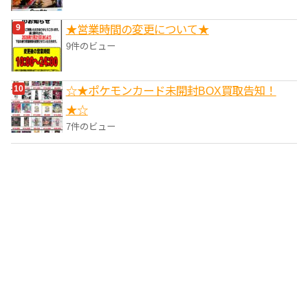
★営業時間の変更について★
9件のビュー
☆★ポケモンカード未開封BOX買取告知！
★☆
7件のビュー