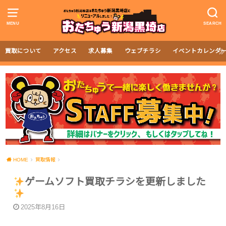
MENU
SEARCH
買取について
アクセス
求人募集
ウェブチラシ
イベントカレンダ
HOME
買取情報
ゲームソフト買取チラシを更新しました
2025年8月16日