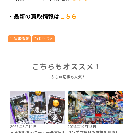
・最新の買取情報は
こちら
買取情報
おもちゃ
こちらもオススメ！
2023年8月14日
2025年10月18日
★★おもちゃコーナー◆本日4
ガンプラ商品の価格を見直し