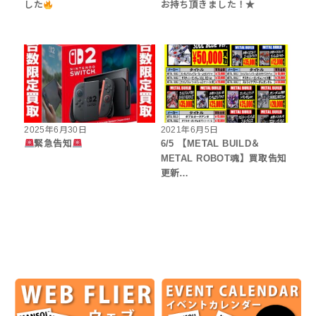
した
お持ち頂きました！★
2025年6月30日
2021年6月5日
緊急告知
6/5 【METAL BUILD＆
METAL ROBOT魂】買取告知
更新…