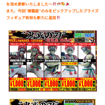
を改め更新いたしました〜
また、今回”猗窩座”のみをピックアップしたプライズ
フィギュア告知も新たに追加