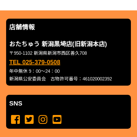
店舗情報
おたちゅう 新潟黒埼店(旧新潟本店)
〒950-1102 新潟県新潟市西区善久708
TEL 025-379-0508
年中無休 9：00～24：00
新潟県公安委員会 古物許可番号：461020002392
SNS