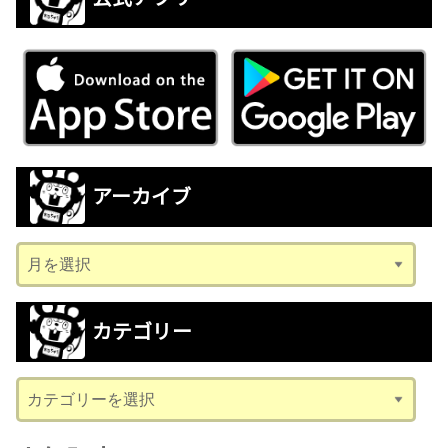
アーカイブ
ア
ー
カ
カテゴリー
イ
ブ
カ
テ
ゴ