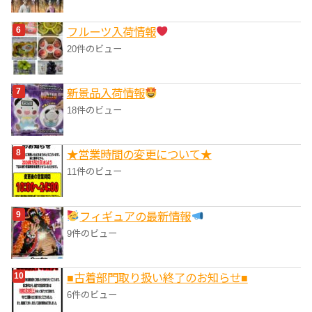
フルーツ入荷情報
20件のビュー
‎新景品入荷情報
18件のビュー
★営業時間の変更について★
11件のビュー
フィギュアの最新情報
9件のビュー
■‎古着部門取り扱い終了のお知らせ■
6件のビュー