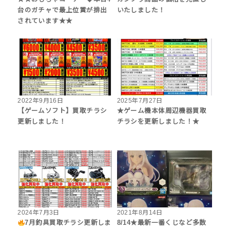
台のガチャで最上位賞が排出
いたしました！
されています★★
2022年9月16日
2025年7月27日
【ゲームソフト】買取チラシ
★ゲーム機本体周辺機器買取
更新しました！
チラシを更新しました！★
2024年7月3日
2021年8月14日
7月釣具買取チラシ更新しま
8/14★最新一番くじなど多数