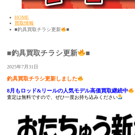
HOME
買取情報
■‎釣具買取チラシ更新
■
■‎釣具買取チラシ更新
■
2025年7月31日
釣具買取チラシ更新しました
8月もロッド&リールの人気モデル高価買取継続中
査定は無料ですので、ぜひ一度お持ち込みください