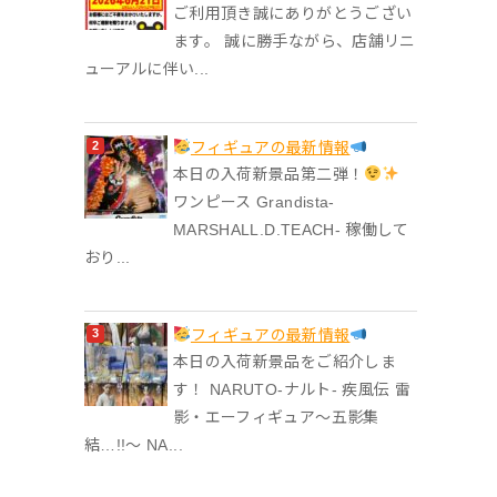
ご利用頂き誠にありがとうござい
ます。 誠に勝手ながら、店舗リニ
ューアルに伴い...
フィギュアの最新情報
本日の入荷新景品第二弾！
ワンピース Grandista-
MARSHALL.D.TEACH- 稼働して
おり...
フィギュアの最新情報
本日の入荷新景品をご紹介しま
す！ NARUTO-ナルト- 疾風伝 雷
影・エーフィギュア～五影集
結…!!～ NA...