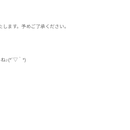
たします。予めご了承ください。
(*´▽｀*)