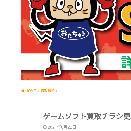
HOME
買取情報
ゲームソフト買取チラシ更
2024年6月21日