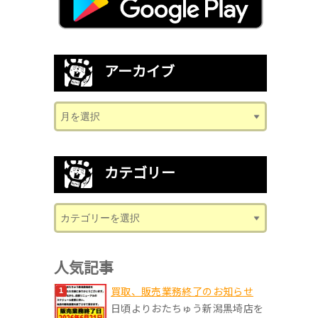
アーカイブ
カテゴリー
人気記事
買取、販売業務終了のお知らせ
日頃よりおたちゅう新潟黒埼店を