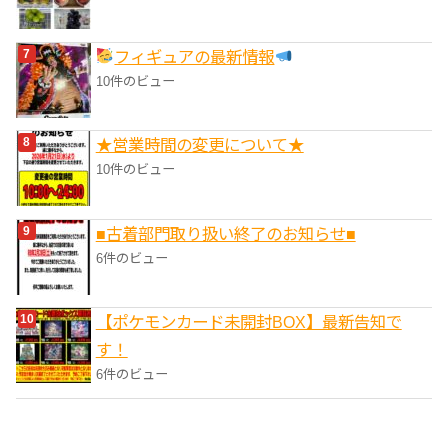
フィギュアの最新情報
10件のビュー
★営業時間の変更について★
10件のビュー
■‎古着部門取り扱い終了のお知らせ■
6件のビュー
【ポケモンカード未開封BOX】最新告知で
す！
6件のビュー