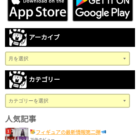
アーカイブ
ア
ー
カ
カテゴリー
イ
ブ
カ
テ
ゴ
人気記事
リ
フィギュアの最新情報第二弾
ー
75件のビュー