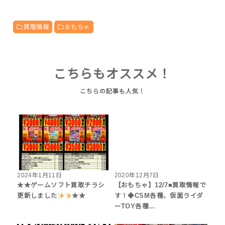
買取情報
おもちゃ
こちらもオススメ！
2024年1月11日
2020年12月7日
★★ゲームソフト買取チラシ
【おもちゃ】12/7■買取情報で
更新しました
★★
す！◆CSM各種、仮面ライダ
ーTOY各種…