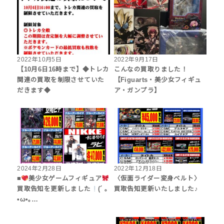
2022年10月5日
2022年9月17日
【10月6日16時まで】◆トレカ
こんなの買取りました！
関連の買取を制限させていた
【Figuarts・美少女フィギュ
だきます◆
ア・ガンプラ】
2024年2月28日
2022年12月18日
■
美少女ゲームフィギュア
〈仮面ライダー変身ベルト〉
買取告知を更新しました
(´ ｡
買取告知更新いたしました♪
•ω•｡…