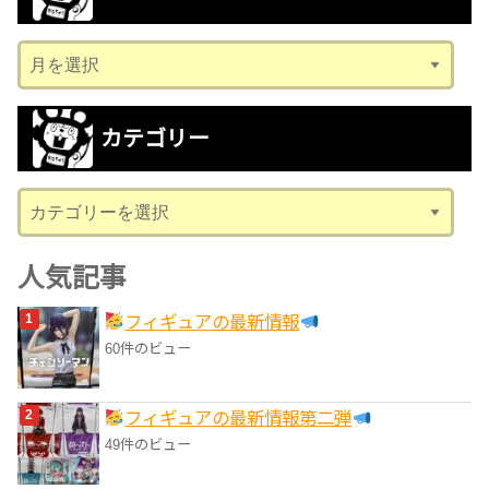
ア
ー
カ
カテゴリー
イ
ブ
カ
テ
ゴ
人気記事
リ
フィギュアの最新情報
ー
60件のビュー
フィギュアの最新情報第二弾
49件のビュー