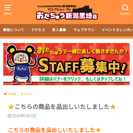
MENU
SEARCH
買取について
アクセス
求人募集
ウェブチラシ
イベントカレンダ
HOME
おもちゃ
こちらの商品を品出しいたしました
2026年5月3日
こちらの商品を品出しいたしました