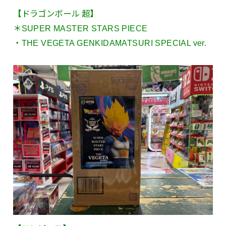
【ドラゴンボール 超】
＊SUPER MASTER STARS PIECE
・THE VEGETA GENKIDAMATSURI SPECIAL ver.