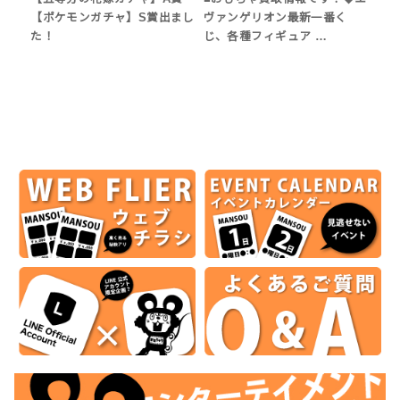
【ポケモンガチャ】S賞出まし
ヴァンゲリオン最新一番く
た！
じ、各種フィギュア …