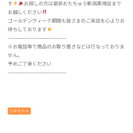
す
お探しの方は是非おたちゅう新潟黒埼店まで
お越しください
ゴールデンウィーク期間も皆さまのご来店を心よりお
待ちしております
————————————
※お電話等で商品のお取り置きなどは行なっておりま
せん。
予めご了承ください
————————————
おもちゃ