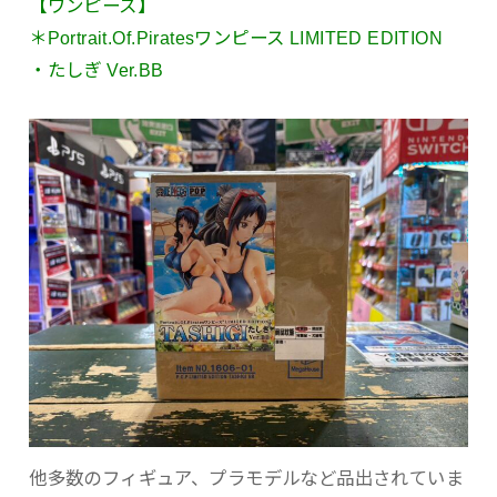
【ワンピース】
＊Portrait.Of.Piratesワンピース LIMITED EDITION
・たしぎ Ver.BB
他多数のフィギュア、プラモデルなど品出されていま