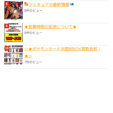
フィギュアの最新情報
9件のビュー
★営業時間の変更について★
9件のビュー
☆★ポケモンカード未開封BOX買取告知！
★☆
7件のビュー