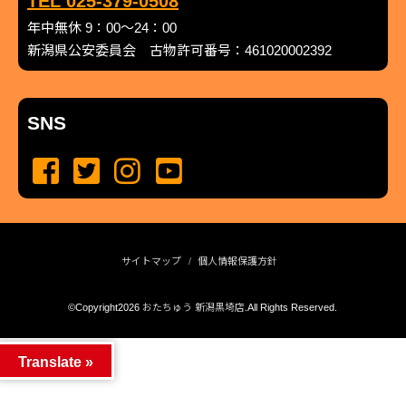
TEL 025-379-0508
年中無休 9：00～24：00
新潟県公安委員会 古物許可番号：461020002392
SNS
サイトマップ
個人情報保護方針
©Copyright2026
おたちゅう 新潟黒埼店
.All Rights Reserved.
produced by
...
management by
...
Translate »