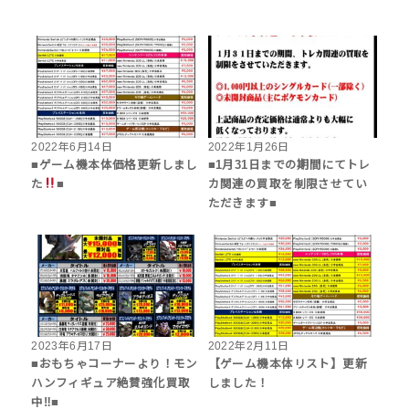
2022年6月14日
2022年1月26日
■ゲーム機本体価格更新しまし
■1月31日までの期間にてトレ
た
■
カ関連の買取を制限させてい
ただきます■
2023年6月17日
2022年2月11日
■おもちゃコーナーより！モン
【ゲーム機本体リスト】更新
ハンフィギュア絶賛強化買取
しました！
中‼■