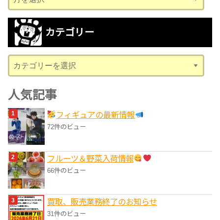
ー
カ
カテゴリー
イ
ブ
カ
テ
ゴ
人気記事
リ
フィギュアの最新情報
ー
72件のビュー
フルーツ＆野菜入荷情報
66件のビュー
買取、販売業務終了のお知らせ
31件のビュー