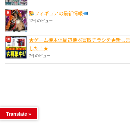
フィギュアの最新情報
12件のビュー
★ゲーム機本体周辺機器買取チラシを更新しま
した！★
7件のビュー
Translate »