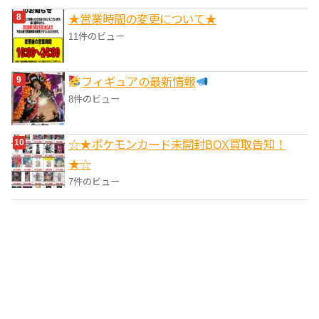
★営業時間の変更について★
11件のビュー
フィギュアの最新情報
8件のビュー
☆★ポケモンカード未開封BOX買取告知！
★☆
7件のビュー