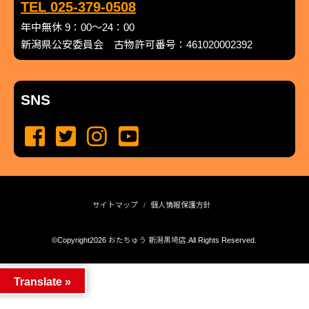
TEL 025-379-0508
年中無休 9：00～24：00
新潟県公安委員会 古物許可番号：461020002392
SNS
サイトマップ
個人情報保護方針
©Copyright2026
おたちゅう 新潟黒埼店
.All Rights Reserved.
produced by
...
management by
...
Translate »