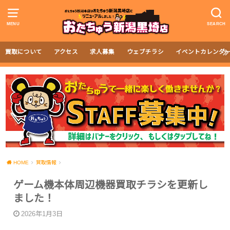
MENU
SEARCH
買取について
アクセス
求人募集
ウェブチラシ
イベントカレンダ
HOME
買取情報
‎ゲーム機本体周辺機器買取チラシを更新し
ました！
2026年1月3日