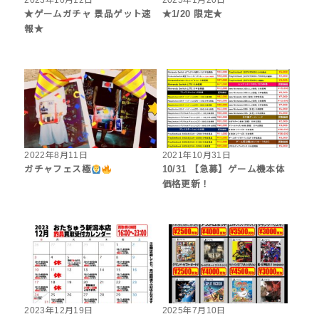
2023年10月12日
2025年1月20日
★ゲームガチャ 景品ゲット速
★‎1/20 限定★
報★
2022年8月11日
2021年10月31日
ガチャフェス極
10/31 【急募】ゲーム機本体
価格更新！
2023年12月19日
2025年7月10日