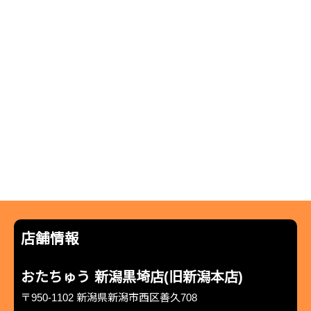
店舗情報
おたちゅう 新潟黒埼店(旧新潟本店)
〒950-1102 新潟県新潟市西区善久708