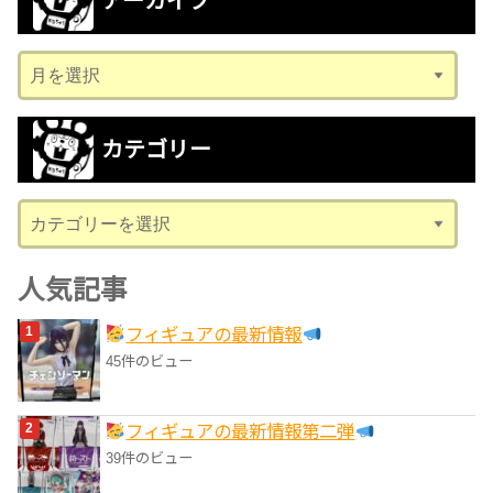
アーカイブ
ア
ー
カ
カテゴリー
イ
ブ
カ
テ
ゴ
人気記事
リ
フィギュアの最新情報
ー
45件のビュー
フィギュアの最新情報第二弾
39件のビュー