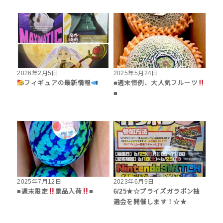
2026年2月5日
2025年5月24日
フィギュアの最新情報
■週末恒例、大人気フルーツ
■
2025年7月12日
2023年6月9日
■週末限定
景品入荷
■
6/25★☆プライズガラポン抽
選会を開催します！☆★