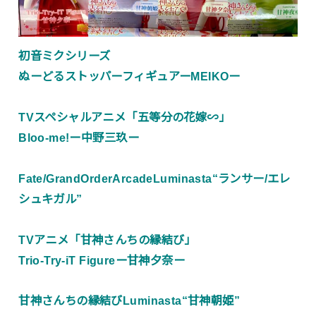
初音ミクシリーズ
ぬーどるストッパーフィギュアーMEIKOー
TVスペシャルアニメ「五等分の花嫁∽」
Bloo-me!ー中野三玖ー
Fate/GrandOrderArcadeLuminasta“ランサー/エレ
シュキガル”
TVアニメ「甘神さんちの縁結び」
Trio-Try-iT Figureー甘神夕奈ー
甘神さんちの縁結びLuminasta“甘神朝姫”