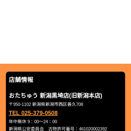
店舗情報
おたちゅう 新潟黒埼店(旧新潟本店)
〒950-1102 新潟県新潟市西区善久708
TEL 025-379-0508
年中無休 9：00～24：00
新潟県公安委員会 古物許可番号：461020002392