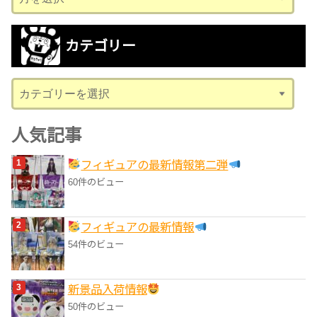
ー
カ
カテゴリー
イ
ブ
カ
テ
ゴ
人気記事
リ
フィギュアの最新情報第二弾
ー
60件のビュー
フィギュアの最新情報
54件のビュー
‎新景品入荷情報
50件のビュー