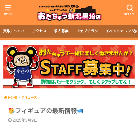
MENU
SEARCH
買取について
アクセス
求人募集
ウェブチラシ
イベントカレンダ
HOME
アミューズ
フィギュアの最新情報
2025年5月9日