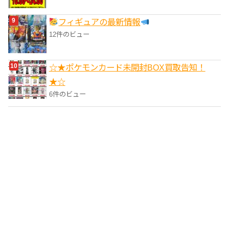
フィギュアの最新情報
12件のビュー
☆★ポケモンカード未開封BOX買取告知！
★☆
6件のビュー