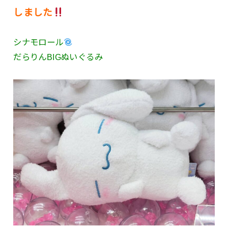
しました
シナモロール
だらりんBIGぬいぐるみ