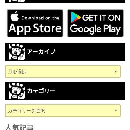
アーカイブ
ア
ー
カ
カテゴリー
イ
ブ
カ
テ
ゴ
人気記事