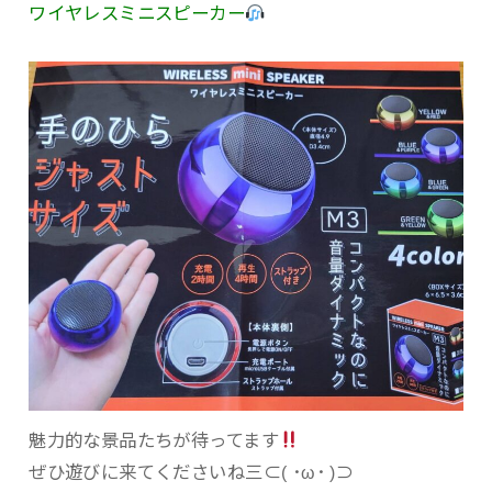
ワイヤレスミニスピーカー
魅力的な景品たちが待ってます
ぜひ遊びに来てくださいね三⊂( ･ω･ )⊃