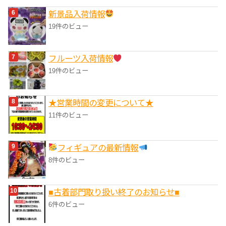
‎新景品入荷情報
19件のビュー
フルーツ入荷情報
19件のビュー
★営業時間の変更について★
11件のビュー
フィギュアの最新情報
8件のビュー
■‎古着部門取り扱い終了のお知らせ■
6件のビュー