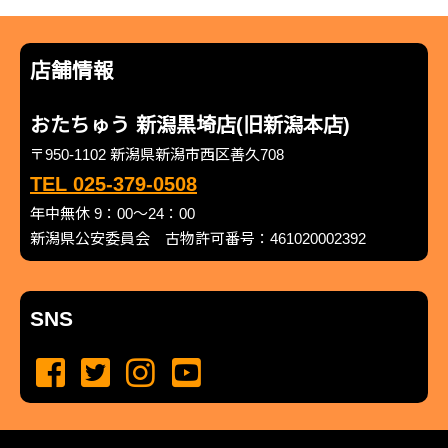
店舗情報
おたちゅう 新潟黒埼店(旧新潟本店)
〒950-1102 新潟県新潟市西区善久708
TEL 025-379-0508
年中無休 9：00～24：00
新潟県公安委員会 古物許可番号：461020002392
SNS