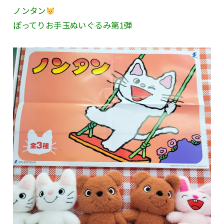
ノンタン
ぽってりお手玉ぬいぐるみ第1弾