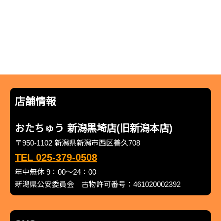
店舗情報
おたちゅう 新潟黒埼店(旧新潟本店)
〒950-1102 新潟県新潟市西区善久708
TEL 025-379-0508
年中無休 9：00～24：00
新潟県公安委員会 古物許可番号：461020002392