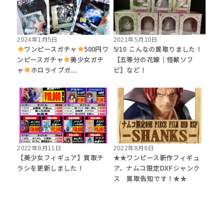
2024年1月5日
2021年5月10日
ワンピースガチャ
500円ワ
5/10 こんなの買取りました！
ンピースガチャ
美少女ガチ
【五等分の花嫁｜怪獣ソフ
ャ
ホロライブガ…
ビ】など！
2022年8月11日
2022年8月6日
【美少女フィギュア】買取チ
★★ワンピース新作フィギュ
ラシを更新しました！
ア、ナムコ限定DXFシャンク
ス 買取告知です！★★