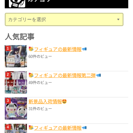
イ
ブ
カ
テ
ゴ
人気記事
リ
フィギュアの最新情報
ー
60件のビュー
フィギュアの最新情報第二弾
49件のビュー
‎新景品入荷情報
31件のビュー
フィギュアの最新情報