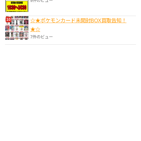
9件のビュー
☆★ポケモンカード未開封BOX買取告知！
★☆
7件のビュー