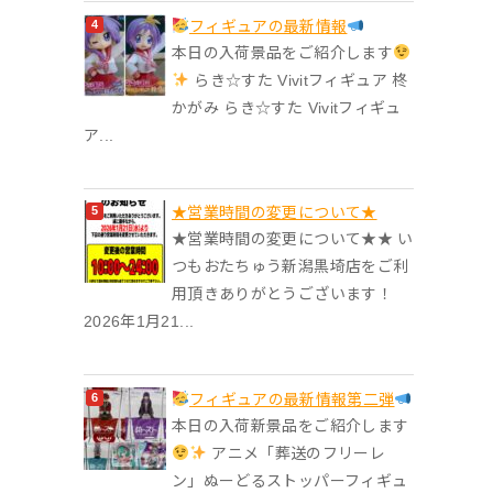
フィギュアの最新情報
本日の入荷景品をご紹介します
らき☆すた Vivitフィギュア 柊
かがみ らき☆すた Vivitフィギュ
ア...
★営業時間の変更について★
★営業時間の変更について★★ い
つもおたちゅう新潟黒埼店をご利
用頂きありがとうございます！
2026年1月21...
フィギュアの最新情報第二弾
本日の入荷新景品をご紹介します
アニメ「葬送のフリーレ
ン」ぬーどるストッパーフィギュ