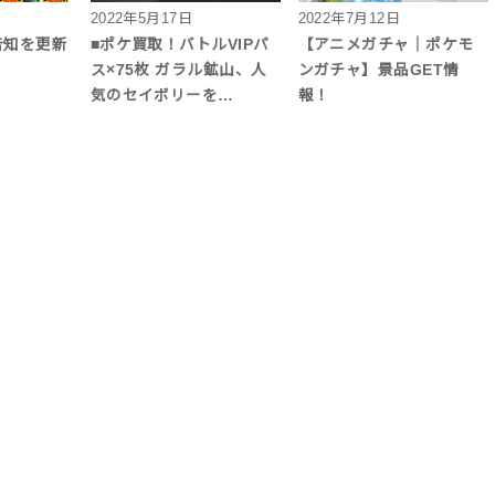
2022年5月17日
2022年7月12日
告知を更新
■ポケ買取！バトルVIPパ
【アニメガチャ｜ポケモ
ス×75枚 ガラル鉱山、人
ンガチャ】景品GET情
気のセイボリーを…
報！