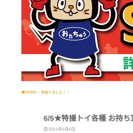
HOME
買取りました！
6/5★特撮トイ各種 お持
2021年6月5日