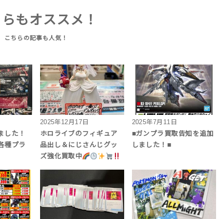
ちらもオススメ！
2025年12月17日
2025年7月11日
ました！
ホロライブのフィギュア
■ガンプラ買取告知を追加
各種プラ
品出し＆にじさんじグッ
しました！■
ズ強化買取中