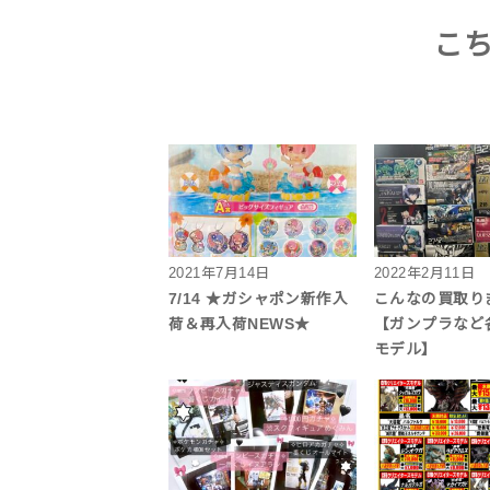
こ
2021年7月14日
2022年2月11日
7/14 ★ガシャポン新作入
こんなの買取り
荷＆再入荷NEWS★
【ガンプラなど
モデル】