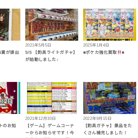
2021年5月5日
2025年1月4日
S賞が排出
5/5 【釣具ライトガチャ】
■ポケカ強化買取
■
が始動しました♪
2021年12月30日
2022年9月15日
トのお知
【ゲーム】ゲームコーナ
【釣具ガチャ】景品をた
ーからお知らせです！今
くさん補充しました！