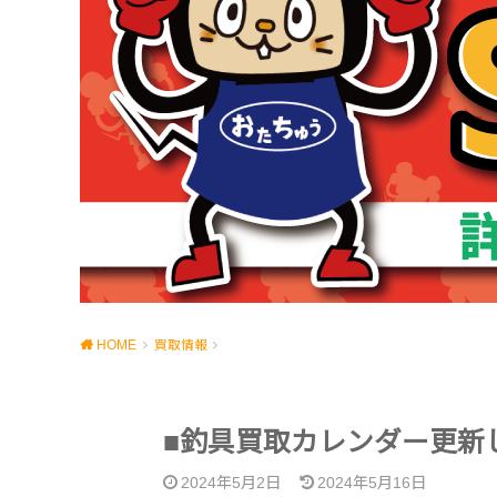
HOME
買取情報
■釣具買取カレンダー更新
2024年5月2日
2024年5月16日