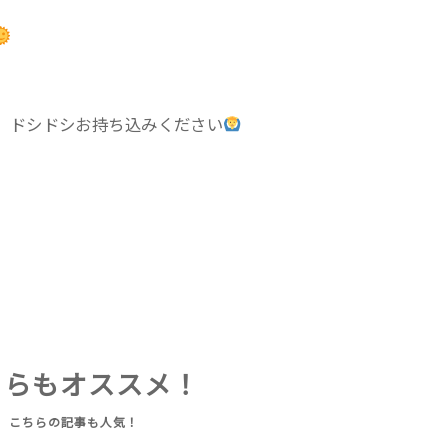
、ドシドシお持ち込みください
ちらもオススメ！