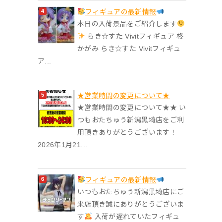
フィギュアの最新情報
本日の入荷景品をご紹介します
らき☆すた Vivitフィギュア 柊
かがみ らき☆すた Vivitフィギュ
ア...
★営業時間の変更について★
★営業時間の変更について★★ い
つもおたちゅう新潟黒埼店をご利
用頂きありがとうございます！
2026年1月21...
フィギュアの最新情報
いつもおたちゅう新潟黒埼店にご
来店頂き誠にありがとうございま
す
入荷が遅れていたフィギュ