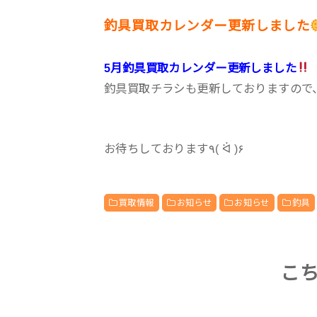
釣具買取カレンダー更新しました
5月釣具買取カレンダー更新しました
釣具買取チラシも更新しておりますので
お待ちしております٩( ᐛ )۶
買取情報
お知らせ
お知らせ
釣具
こ