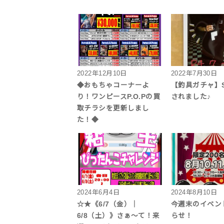
2022年12月10日
2022年7月30日
◆おもちゃコーナーよ
【釣具ガチャ】
り！ワンピースP.O.Pの買
されました♪
取チラシを更新しまし
た！◆
2024年6月4日
2024年8月10日
☆★《6/7（金）｜
今週末のイベン
6/8（土）》さぁ〜て！来
らせ！