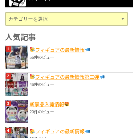
イ
ブ
カ
テ
ゴ
人気記事
リ
フィギュアの最新情報
ー
56件のビュー
フィギュアの最新情報第二弾
46件のビュー
‎新景品入荷情報
29件のビュー
フィギュアの最新情報