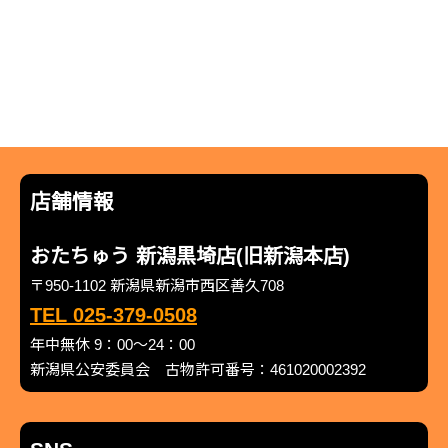
店舗情報
おたちゅう 新潟黒埼店(旧新潟本店)
〒950-1102 新潟県新潟市西区善久708
TEL 025-379-0508
年中無休 9：00～24：00
新潟県公安委員会 古物許可番号：461020002392