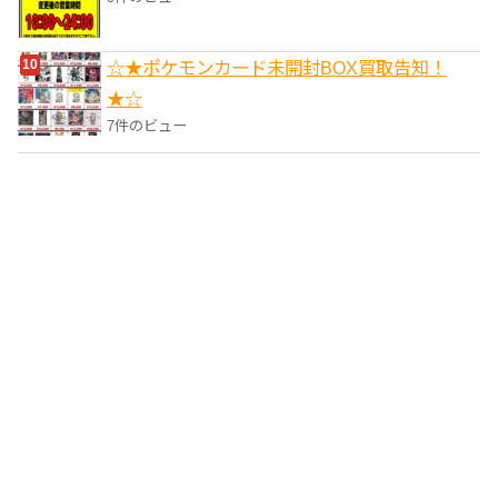
☆★ポケモンカード未開封BOX買取告知！
★☆
7件のビュー