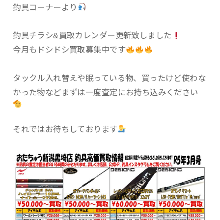
釣具コーナーより‪
釣具チラシ&買取カレンダー更新致しました
今月もドシドシ買取募集中です
タックル入れ替えや眠っている物、買ったけど使わな
かった物などまずは一度査定にお持ち込みください
それではお待ちしております