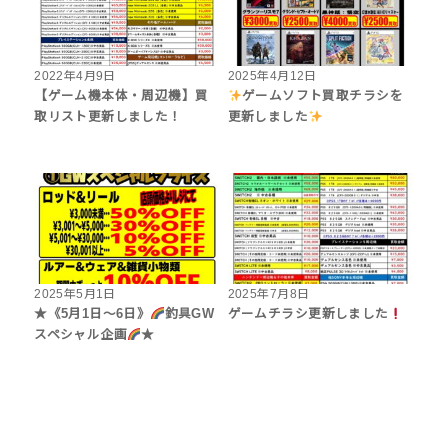
2022年4月9日
2025年4月12日
【ゲーム機本体・周辺機】買
ゲームソフト買取チラシを
取リスト更新しました！
更新しました
2025年5月1日
2025年7月8日
★《5月1日～6日》‎
釣具GW
ゲームチラシ更新しました
スペシャル企画
★