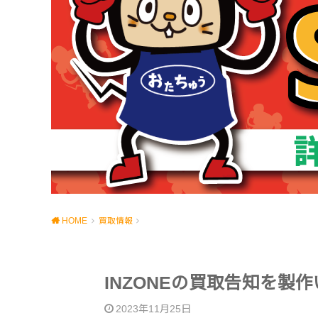
HOME
買取情報
INZONEの買取告知を製
2023年11月25日