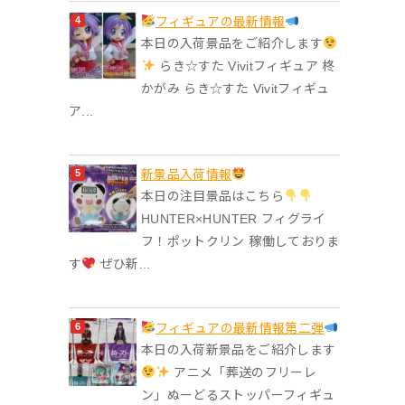
フィギュアの最新情報
本日の入荷景品をご紹介します
らき☆すた Vivitフィギュア 柊
かがみ らき☆すた Vivitフィギュ
ア...
‎新景品入荷情報
本日の注目景品はこちら
HUNTER×HUNTER フィグライ
フ！ポットクリン 稼働しておりま
す
ぜひ新...
フィギュアの最新情報第二弾
本日の入荷新景品をご紹介します
アニメ「葬送のフリーレ
ン」ぬーどるストッパーフィギュ