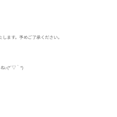
たします。予めご了承ください。
(*´▽｀*)