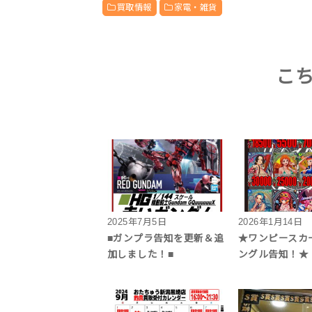
買取情報
家電・雑貨
こ
2025年7月5日
2026年1月14日
■ガンプラ告知を更新＆追
★ワンピースカ
加しました！■
ングル告知！★