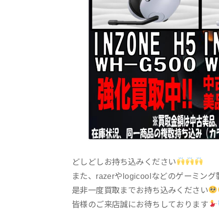
どしどしお持ち込みください
また、razerやlogicoolなどのゲーミ
是非一度買取までお持ち込みください
皆様のご来店誠にお待ちしております