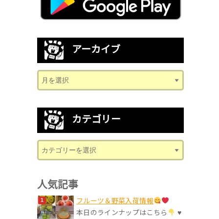
アーカイブ
カテゴリー
人気記事
フルーツ＆野菜入荷情報
本日のラインナップはこちら
♥︎