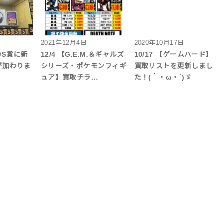
2021年12月4日
2020年10月17日
のS賞に新
12/4 【G.E.M.＆ギャルズ
10/17 【ゲームハード】
iが加わりま
シリーズ・ポケモンフィギ
買取リストを更新しまし
ュア】買取チラ…
た！(｀・ω・´)ゞ