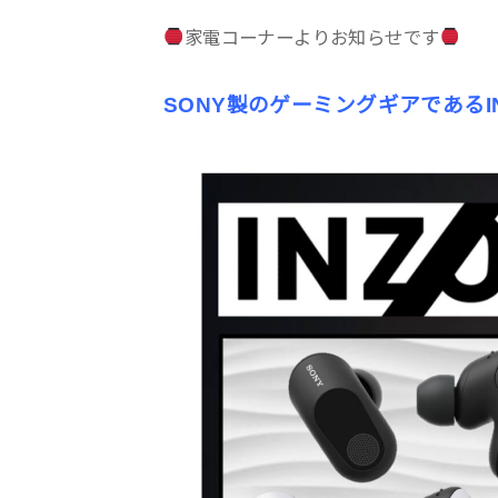
家電コーナーよりお知らせです
SONY製のゲーミングギアであるI