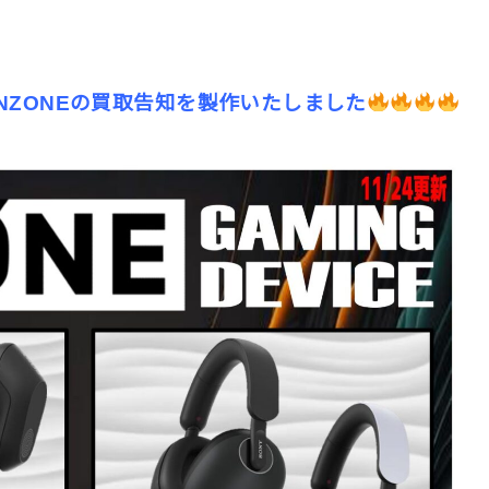
NZONEの買取告知を製作いたしました