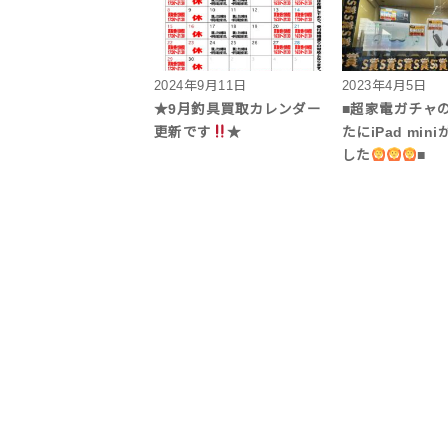
2024年9月11日
2023年4月5日
★9月釣具買取カレンダー
■超家電ガチャ
更新です
★
たにiPad min
した
■