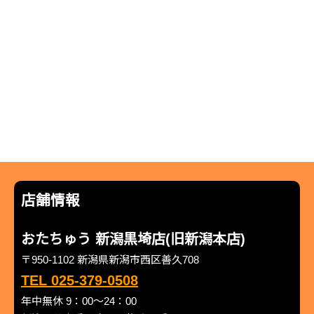
店舗情報
おたちゅう 新潟黒埼店(旧新潟本店)
〒950-1102 新潟県新潟市西区善久708
TEL 025-379-0508
年中無休 9：00～24：00