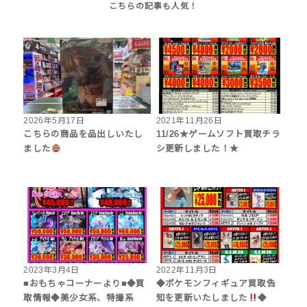
2026年5月17日
2021年11月26日
こちらの商品を品出しいたし
11/26★ゲームソフト買取チラ
ました
シ更新しました！★
2023年3月4日
2022年11月3日
■おもちゃコーナーより■◆買
◆ポケモンフィギュア買取告
取情報◆美少女系、特撮系
知を更新いたしました
◆