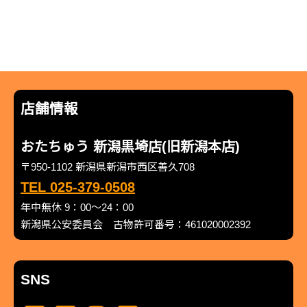
店舗情報
おたちゅう 新潟黒埼店(旧新潟本店)
〒950-1102 新潟県新潟市西区善久708
TEL 025-379-0508
年中無休 9：00～24：00
新潟県公安委員会 古物許可番号：461020002392
SNS