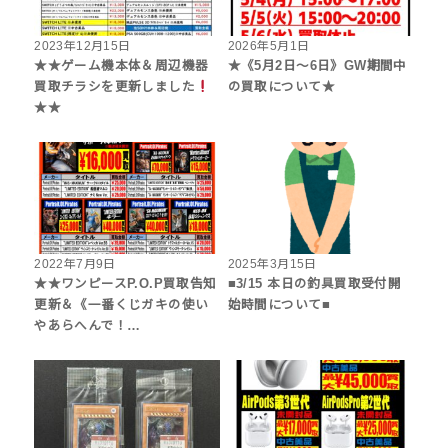
2023年12月15日
2026年5月1日
★★ゲーム機本体＆周辺機器
★《5月2日～6日》GW期間中
買取チラシを更新しました
の買取について★
★★
2022年7月9日
2025年3月15日
★★ワンピースP.O.P買取告知
■3/15 本日の釣具買取受付開
更新＆《一番くじガキの使い
始時間について■
やあらへんで！…