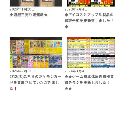
2026年1月10日
2023年7月4日
★遊戯王売り場速報★
◆アイコスとアップル製品の
買取告知を更新致しました！
◆
2026年2月13日
2024年1月4日
2/12(木)こちらのポケモンカー
★★ゲーム機本体周辺機器買
ドを買取させていただきまし
取チラシを更新しました！
た
★★