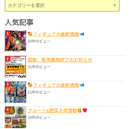
カ
テ
ゴ
人気記事
リ
フィギュアの最新情報
ー
34件のビュー
買取、販売業務終了のお知らせ
31件のビュー
フィギュアの最新情報
21件のビュー
フルーツ&野菜入荷情報
20件のビュー