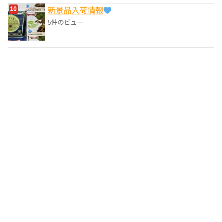
‎新景品入荷情報
5件のビュー