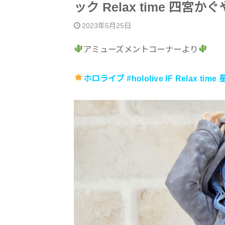
ック Relax time 四宮か
2023年5月25日
アミューズメントコーナーより
ホロライブ #hololive IF Relax ti