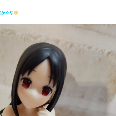
四宮かぐや