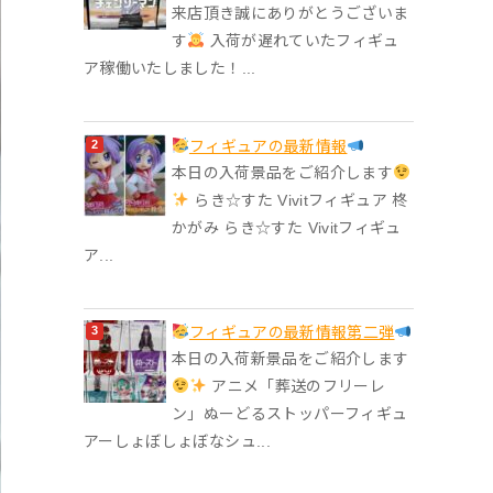
来店頂き誠にありがとうございま
す
入荷が遅れていたフィギュ
ア稼働いたしました！...
フィギュアの最新情報
本日の入荷景品をご紹介します
らき☆すた Vivitフィギュア 柊
かがみ らき☆すた Vivitフィギュ
ア...
フィギュアの最新情報第二弾
本日の入荷新景品をご紹介します
アニメ「葬送のフリーレ
ン」ぬーどるストッパーフィギュ
アーしょぼしょぼなシュ...