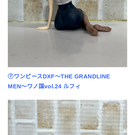
⑦ワンピースDXF〜THE GRANDLINE
MEN〜ワノ国vol.24 ルフィ