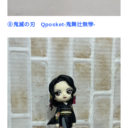
⑧鬼滅の刃 Qposket-鬼舞辻無惨-