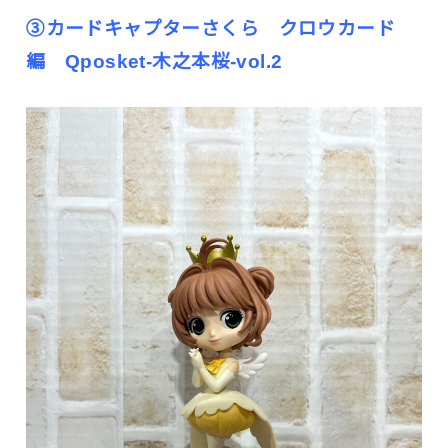
③カードキャプターさくら クロウカード
編 Qposket-木之本桜-vol.2