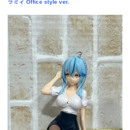
ラミィ Office style ver.