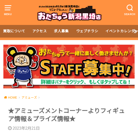
MENU
SEARCH
買取について
アクセス
求人募集
ウェブチラシ
イベントカレンダ
HOME
アミューズ
★アミューズメントコーナーよりフィギュ
ア情報＆プライズ情報★
2023年2月21日