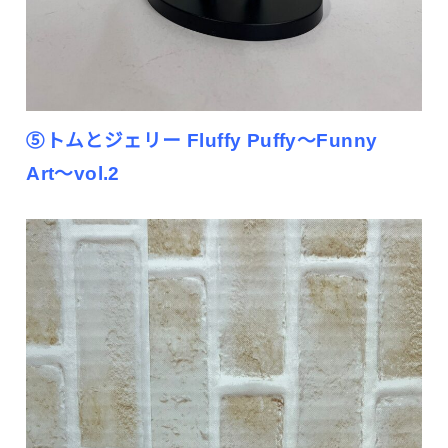
⑤トムとジェリー Fluffy Puffy〜Funny
Art〜vol.2