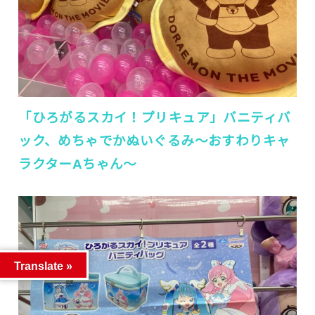
「ひろがるスカイ！プリキュア」バニティバ
ック、めちゃでかぬいぐるみ〜おすわりキャ
ラクターAちゃん〜
Translate »