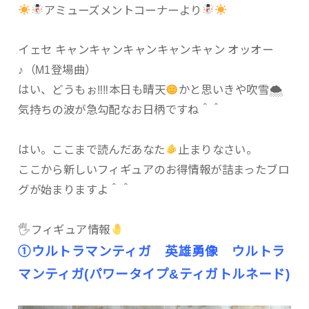
アミューズメントコーナーより
イェセ キャンキャンキャンキャンキャン オッオー
♪（M1登場曲）
はい、どうもぉ‼︎‼︎本日も晴天
かと思いきや吹雪🌨
気持ちの波が急勾配なお日柄ですね＾＾
はい。ここまで読んだあなた
止まりなさい。
ここから新しいフィギュアのお得情報が詰まったブロ
グが始まりますよ＾＾
🖐
フィギュア情報
①ウルトラマンティガ 英雄勇像 ウルトラ
マンティガ(パワータイプ&ティガトルネード)