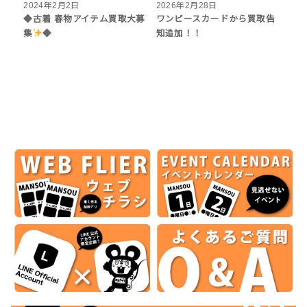
2024年2月2日
2026年2月28日
◆古着 春物アイテム買取大募
ワンピースカードから買取告
集
◆
知追加！！