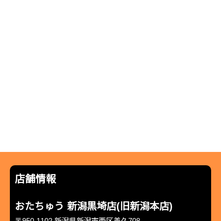
店舗情報
おたちゅう 新潟黒埼店(旧新潟本店)
〒950-1102 新潟県新潟市西区善久708