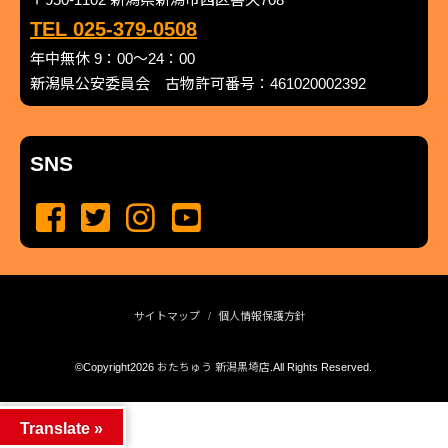
TEL 025-379-0508
年中無休 9：00～24：00
新潟県公安委員会 古物許可番号：461020002392
SNS
サイトマップ
個人情報保護方針
©Copyright2026
おたちゅう 新潟黒埼店
.All Rights Reserved.
produced by
...
management by
...
Translate »