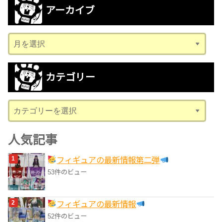
アーカイブ
ア
ー
カ
カテゴリー
イ
ブ
カ
テ
ゴ
人気記事
リ
フィギュアの最新情報第二弾
ー
53件のビュー
フィギュアの最新情報
52件のビュー