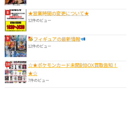
★営業時間の変更について★
12件のビュー
フィギュアの最新情報
12件のビュー
☆★ポケモンカード未開封BOX買取告知！
★☆
7件のビュー