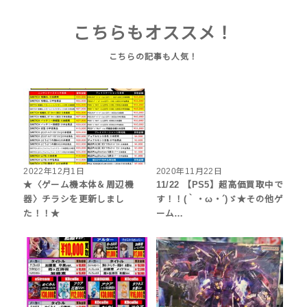
こちらもオススメ！
2022年12月1日
2020年11月22日
★〈ゲーム機本体＆周辺機
11/22 【PS5】超高価買取中で
器〉チラシを更新しまし
す！！(｀・ω・´)ゞ★その他ゲ
た！！★
ーム…