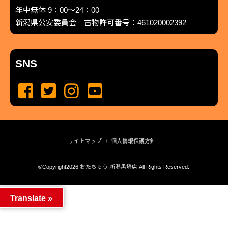
年中無休 9：00～24：00
新潟県公安委員会 古物許可番号：461020002392
SNS
サイトマップ
個人情報保護方針
©Copyright2026
おたちゅう 新潟黒埼店
.All Rights Reserved.
produced by
...
management by
...
Translate »