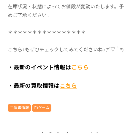
在庫状況・状態によってお値段が変動いたします。予
めご了承ください。
＊＊＊＊＊＊＊＊＊＊＊＊＊＊＊＊
こちら↓もぜひチェックしてみてくださいね♪(*´▽｀*)
・最新のイベント情報は
こちら
・最新の買取情報は
こちら
買取情報
ゲーム