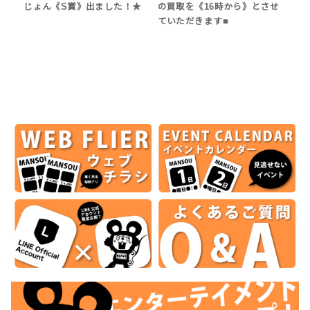
じょん《S賞》出ました！★
の買取を《16時から》とさせ
ていただきます■