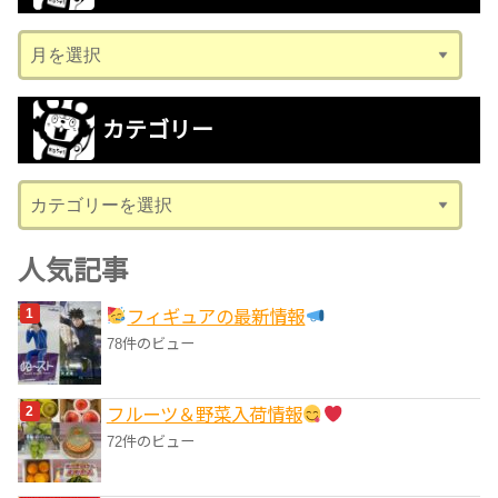
ア
ー
カ
カテゴリー
イ
ブ
カ
テ
ゴ
人気記事
リ
フィギュアの最新情報
ー
78件のビュー
フルーツ＆野菜入荷情報
72件のビュー