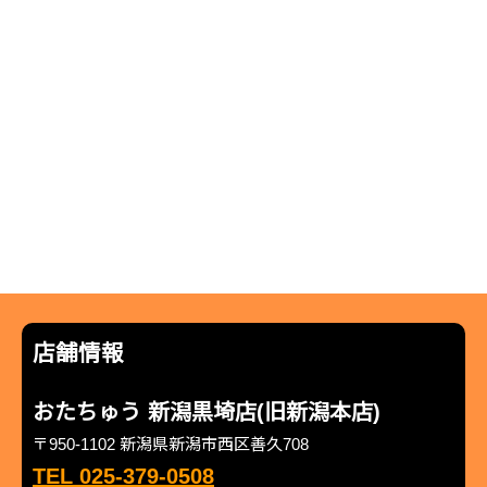
店舗情報
おたちゅう 新潟黒埼店(旧新潟本店)
〒950-1102 新潟県新潟市西区善久708
TEL 025-379-0508