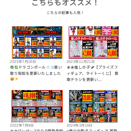
こちらもオススメ！
2023年7月16日
2023年11月21日
ドラゴンボール
買い
★★推しの子
【プライズフ
取り告知を更新いたしました
ィギュア、タイトーくじ】 買
取チラシを更新い…
2022年7月9日
2024年3月19日