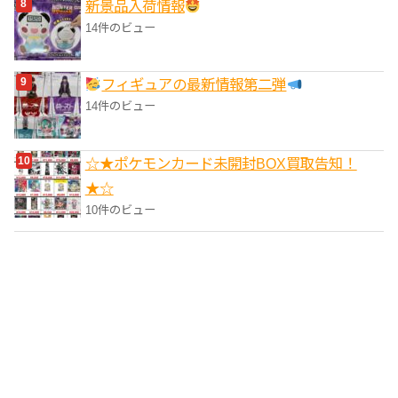
‎新景品入荷情報
14件のビュー
フィギュアの最新情報第二弾
14件のビュー
☆★ポケモンカード未開封BOX買取告知！
★☆
10件のビュー