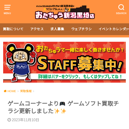
MENU
SEARCH
買取について
アクセス
求人募集
ウェブチラシ
イベントカレンダ
HOME
買取情報
ゲームコーナーより
ゲームソフト買取チ
ラシ更新しました
2023年11月10日