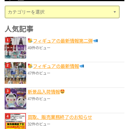
ブ
カ
テ
ゴ
人気記事
リ
フィギュアの最新情報第二弾
ー
49件のビュー
フィギュアの最新情報
47件のビュー
‎新景品入荷情報
47件のビュー
買取、販売業務終了のお知らせ
32件のビュー