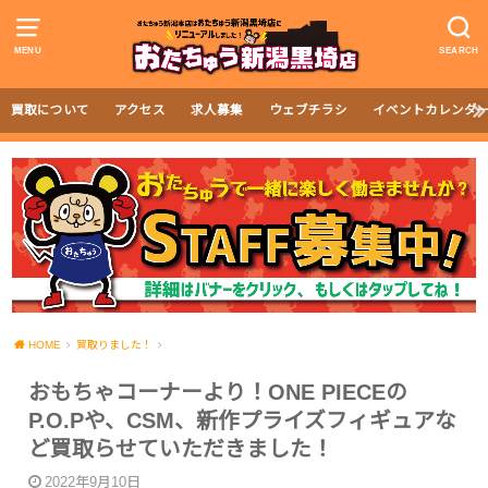
MENU
SEARCH
買取について
アクセス
求人募集
ウェブチラシ
イベントカレンダ
HOME
買取りました！
おもちゃコーナーより！ONE PIECEの
P.O.Pや、CSM、新作プライズフィギュアな
ど買取らせていただきました！
2022年9月10日