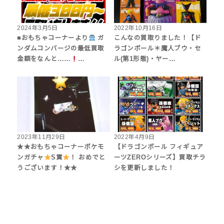
2024年3月5日
2022年10月16日
■おもちゃコーナーより
ガ
こんなの買取りました！【ド
ンダムコンバージの最低買取
ラゴンボール＊魔人ブウ・セ
金額をなんと……
…
ル(第1形態)・ヤー…
2023年11月29日
2022年4月9日
★★おもちゃコーナーポケモ
【ドラゴンボール フィギュア
ンガチャ
S賞
！ おめでと
ーツZEROシリーズ】買取チラ
うございます！★★
シを更新しました！