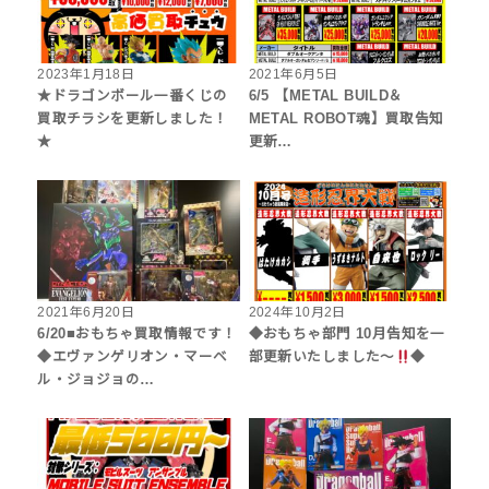
2023年1月18日
2021年6月5日
★ドラゴンボール一番くじの
6/5 【METAL BUILD＆
買取チラシを更新しました！
METAL ROBOT魂】買取告知
★
更新…
2021年6月20日
2024年10月2日
6/20■おもちゃ買取情報です！
◆おもちゃ部門 10月告知を一
◆エヴァンゲリオン・マーベ
部更新いたしました〜
◆
ル・ジョジョの…