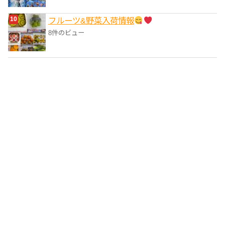
フルーツ&野菜入荷情報
8件のビュー