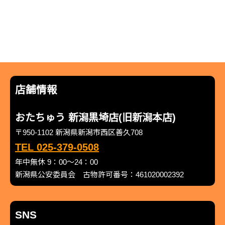
店舗情報
おたちゅう 新潟黒埼店(旧新潟本店)
〒950-1102 新潟県新潟市西区善久708
TEL 025-379-0508
年中無休 9：00～24：00
新潟県公安委員会 古物許可番号：461020002392
SNS