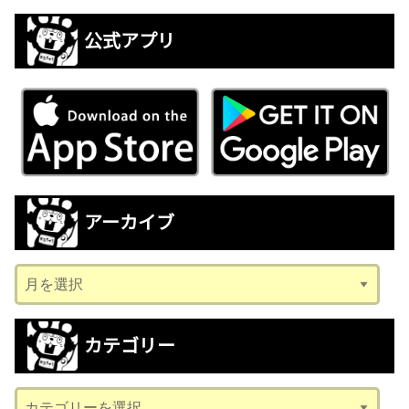
公式アプリ
アーカイブ
ア
ー
カ
カテゴリー
イ
ブ
カ