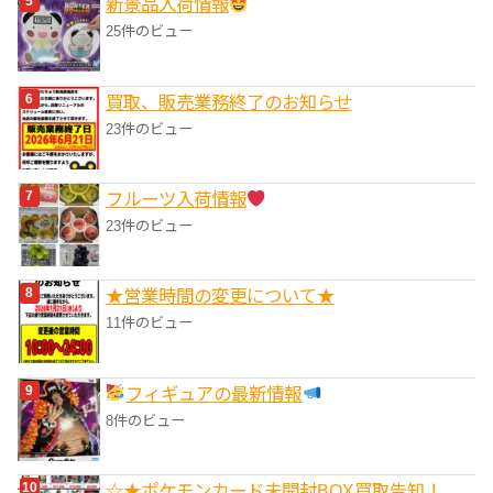
‎新景品入荷情報
25件のビュー
買取、販売業務終了のお知らせ
23件のビュー
フルーツ入荷情報
23件のビュー
★営業時間の変更について★
11件のビュー
フィギュアの最新情報
8件のビュー
☆★ポケモンカード未開封BOX買取告知！