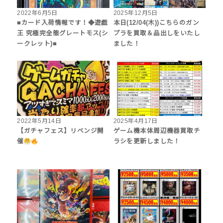
2022年6月5日
2025年12月5日
■カード入荷情報です！◆遊戯
本日(12/04(木))こちらのガン
王 究極完全態グレートモス(シ
プラを買取＆品出しをいたし
ークレット)■
ました！
2022年5月14日
2025年4月17日
【ガチャフェス】リベンジ開
ゲーム機本体周辺機器買取チ
催
ラシを更新しました！