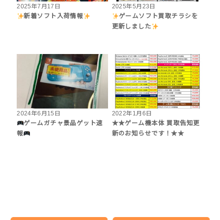
2025年7月17日
2025年5月23日
新着ソフト入荷情報
ゲームソフト買取チラシを
更新しました
2024年6月15日
2022年1月6日
ゲームガチャ景品ゲット速
★★ゲーム機本体 買取告知更
報
新のお知らせです！★★