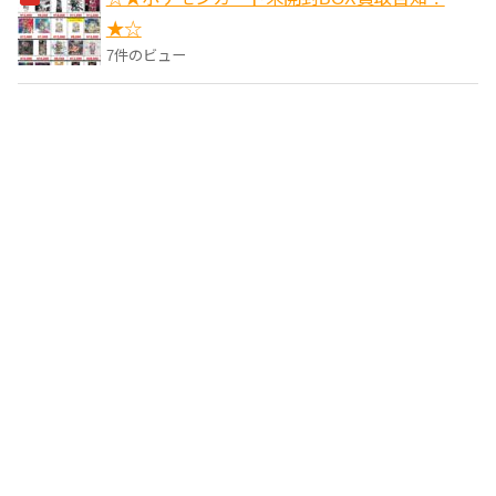
★☆
7件のビュー