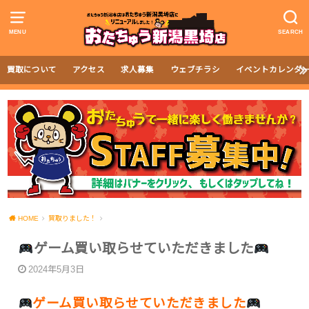
MENU
SEARCH
買取について
アクセス
求人募集
ウェブチラシ
イベントカレンダ
HOME
買取りました！
ゲーム買い取らせていただきました
2024年5月3日
ゲーム買い取らせていただきました