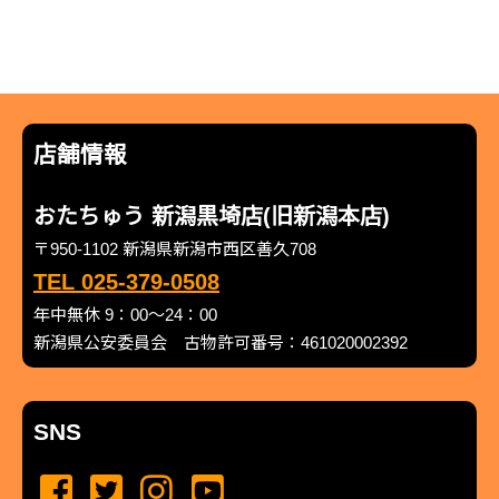
店舗情報
おたちゅう 新潟黒埼店(旧新潟本店)
〒950-1102 新潟県新潟市西区善久708
TEL 025-379-0508
年中無休 9：00～24：00
新潟県公安委員会 古物許可番号：461020002392
SNS