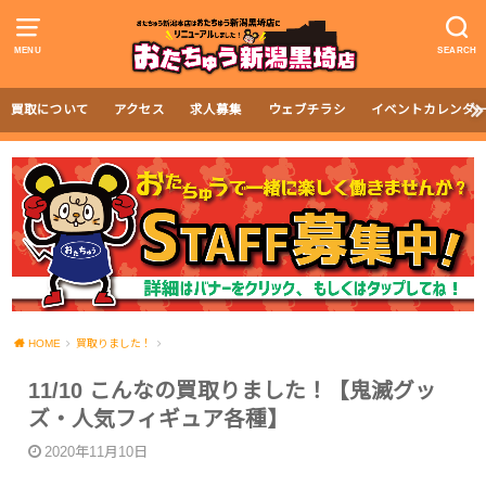
MENU
SEARCH
買取について
アクセス
求人募集
ウェブチラシ
イベントカレンダ
HOME
買取りました！
11/10 こんなの買取りました！【鬼滅グッ
ズ・人気フィギュア各種】
2020年11月10日