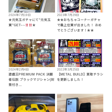
2024年7月19日
2023年7月29日
★元気玉ガチャにて”元気玉
★★おもちゃコーナーガチャ
賞”GET~~
★
で最上位賞が出ました！ おめ
でとうございます！★★
2024年2月4日
2022年3月25日
遊戯王PREMIUM PACK 決闘
【METAL BUILD】買取チラシ
者伝説 ブラックマジシャン(封
を更新しました！
筒付き…