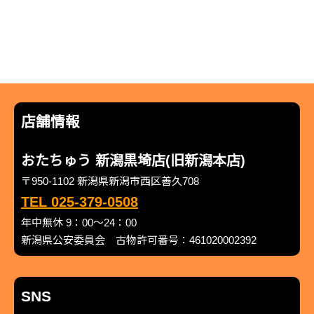
店舗情報
おたちゅう 新潟黒埼店(旧新潟本店)
〒950-1102 新潟県新潟市西区善久708
TEL 025-379-0508
年中無休 9：00～24：00
新潟県公安委員会 古物許可番号：461020002392
SNS