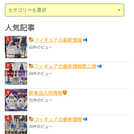
ブ
カ
テ
ゴ
人気記事
リ
フィギュアの最新情報
ー
60件のビュー
フィギュアの最新情報第二弾
49件のビュー
‎新景品入荷情報
31件のビュー
フィギュアの最新情報
30件のビュー