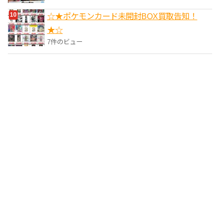
☆★ポケモンカード未開封BOX買取告知！
★☆
7件のビュー