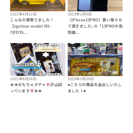
2022年4月12日
2023年1月9日
こんなの買取りました！
〈iPhone13PRO〉買い取らせ
【ignition model RX-
て頂きました♪※「13PROの告
7(FD3S…
知価…
2022年8月16日
2026年3月20日
★★おもちゃガチャ
沢山回
■こちらの商品を品出しいたし
っています
★★
ました！■