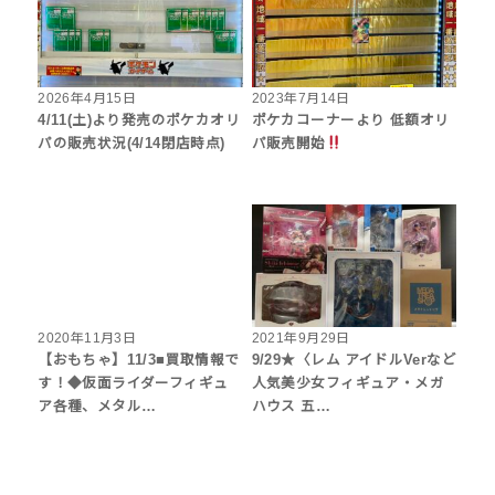
2026年4月15日
2023年7月14日
4/11(土)より発売のポケカオリ
ポケカコーナーより 低額オリ
パの販売状況(4/14閉店時点)
パ販売開始
2020年11月3日
2021年9月29日
【おもちゃ】11/3■買取情報で
9/29★〈レム アイドルVerなど
す！◆仮面ライダーフィギュ
人気美少女フィギュア・メガ
ア各種、メタル…
ハウス 五…