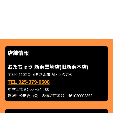
店舗情報
おたちゅう 新潟黒埼店(旧新潟本店)
〒950-1102 新潟県新潟市西区善久708
TEL 025-379-0508
年中無休 9：00～24：00
新潟県公安委員会 古物許可番号：461020002392