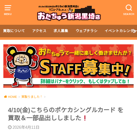
MENU
SEARCH
買取について
アクセス
求人募集
ウェブチラシ
イベントカレンダ
HOME
買取りました！
4/10(金)こちらのポケカシングルカード を
買取＆一部品出ししました
2026年4月11日