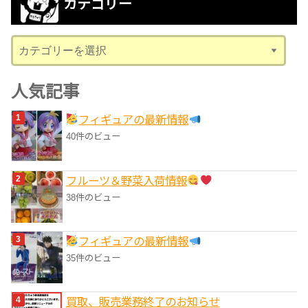
カテゴリー
イ
ブ
カ
テ
ゴ
人気記事
リ
フィギュアの最新情報
ー
40件のビュー
フルーツ＆野菜入荷情報
38件のビュー
フィギュアの最新情報
35件のビュー
買取、販売業務終了のお知らせ