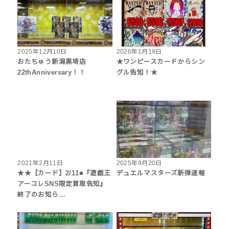
2025年12月10日
2026年1月19日
おたちゅう新潟黒埼店
★ワンピースカードからシン
22thAnniversary！！
グル告知！★
2021年2月11日
2025年9月20日
★★【カード】2/11■『遊戯王
デュエルマスターズ新弾速報
アーコレSNS限定買取告知』
終了のお知ら…