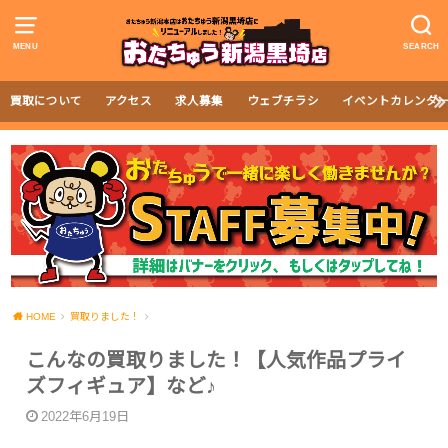
MENU
SEARCH
買取について
アクセス
求人募集
ウェブチラシ
イベントカレンダ
HOME
買取りました！
こんなの買取りました！【人気作品プライ
ズフィギュア】など♪
2022年6月19日