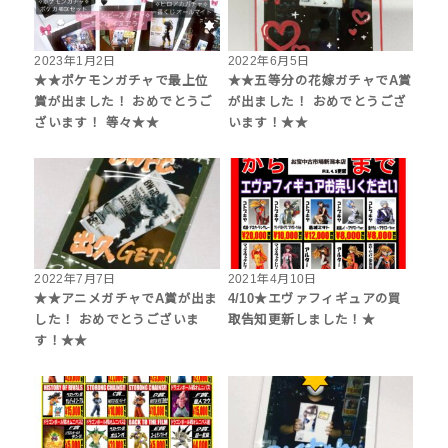
2023年1月2日
2022年6月5日
★★ポケモンガチャで最上位
★★五等分の花嫁ガチャでA賞
賞が出ました！ おめでとうご
が出ました！ おめでとうござ
ざいます！ 等々★★
います！★★
2022年7月7日
2021年4月10日
★★アニメガチャでA賞が出ま
4/10★エヴァフィギュアの買
した！ おめでとうございま
取告知更新しました！★
す！★★