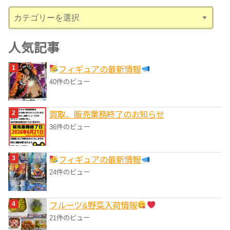
ブ
カ
テ
ゴ
人気記事
リ
フィギュアの最新情報
ー
40件のビュー
買取、販売業務終了のお知らせ
36件のビュー
フィギュアの最新情報
24件のビュー
フルーツ&野菜入荷情報
21件のビュー