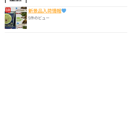
‎新景品入荷情報
5件のビュー