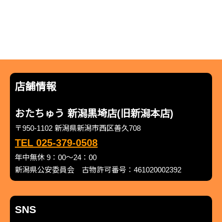
店舗情報
おたちゅう 新潟黒埼店(旧新潟本店)
〒950-1102 新潟県新潟市西区善久708
TEL 025-379-0508
年中無休 9：00～24：00
新潟県公安委員会 古物許可番号：461020002392
SNS