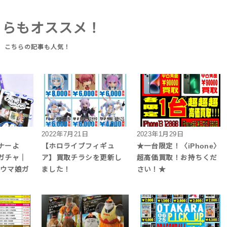
ちらもオススメ！
2022年7月21日
2023年1月29日
ナーよ
【ホロライブフィギュ
★一台限定！〈iPhone〉
ガチャ｜
ア】買取チラシを更新し
超高価買取！お持ちくだ
｜ウマ娘ガ
ました！
さい！★