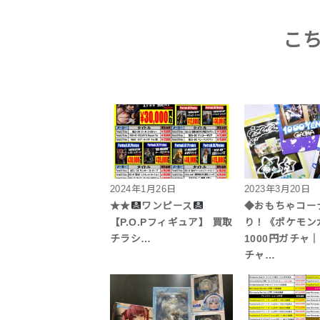
こ
2024年1月26日
2023年3月20日
★★
ワンピース
◆おもちゃコー
【P.O.Pフィギュア】 買取
り！《ポケモン
チラシ…
1000円ガチャ
チャ…