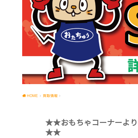
HOME
買取情報
★★おもちゃコーナーより
★★