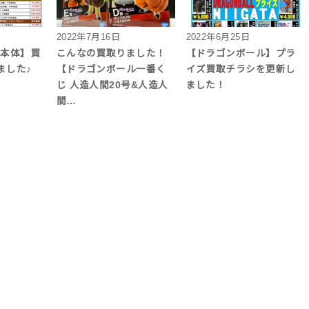
2022年7月16日
2022年6月25日
機本体】買
こんなの買取りました！
【ドラゴンボール】プラ
ました♪
【ドラゴンボール一番く
イズ買取チラシを更新し
じ 人造人間20号&人造人
ました！
間…