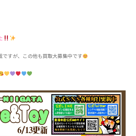
た
載ですが、この他も買取大募集中です