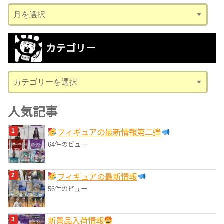
ア
ー
カ
カテゴリー
イ
ブ
カ
テ
ゴ
人気記事
リ
フィギュアの最新情報第二弾
ー
64件のビュー
フィギュアの最新情報
56件のビュー
‎新景品入荷情報