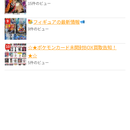
15件のビュー
フィギュアの最新情報
9件のビュー
☆★ポケモンカード未開封BOX買取告知！
★☆
5件のビュー