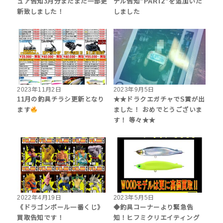
ュア告知3月分またまた一部更
デル告知”PART2”を追加いた
新致しました！
しました
2023年11月2日
2023年9月5日
11月の釣具チラシ更新となり
★★ドラクエガチャでS賞が出
ます
ました！ おめでとうございま
す！ 等々★★
2022年4月19日
2023年5月5日
《ドラゴンボール一番くじ》
◆釣具コーナーより緊急告
買取告知です！
知！ヒフミクリエイティング