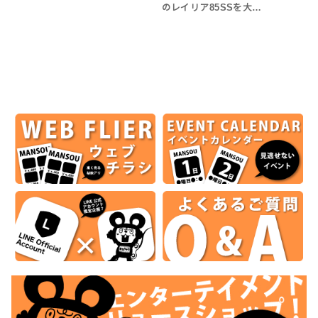
のレイリア85SSを大…