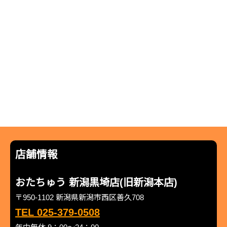
店舗情報
おたちゅう 新潟黒埼店(旧新潟本店)
〒950-1102 新潟県新潟市西区善久708
TEL 025-379-0508