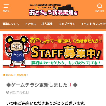
MENU
SEARCH
買取について
アクセス
求人募集
ウェブチラシ
イベントカレンダ
HOME
買取情報
◆ゲームチラシ更新しました
◆
2025年7月1日
いつもご来店いただきありがとうございます。