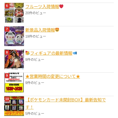
フルーツ入荷情報
20件のビュー
‎新景品入荷情報
19件のビュー
フィギュアの最新情報
9件のビュー
★営業時間の変更について★
9件のビュー
【ポケモンカード未開封BOX】最新告知で
す！
5件のビュー