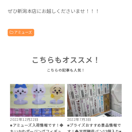
ぜひ新潟本店にお越しくださいませ！！！
アミューズ
こちらもオススメ！
2022年12月22日
2022年7月3日
■アミューズ入荷情報です！◆
■プライズおすすめ景品情報で
ちいかわポージングフィギュ
す！◆天然酵母パン12個入り■