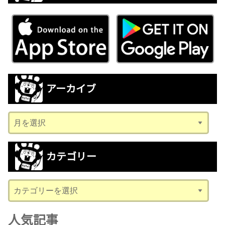
アーカイブ
ア
ー
カ
カテゴリー
イ
ブ
カ
テ
ゴ
人気記事