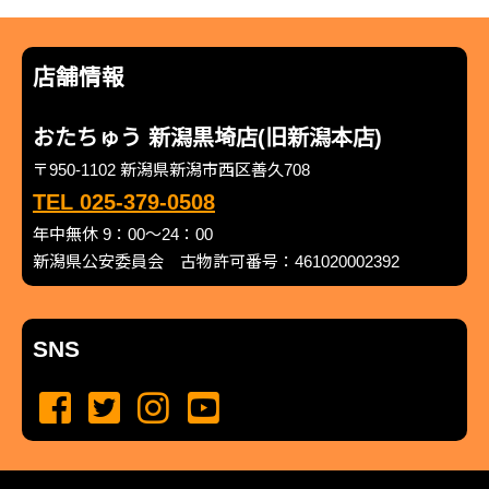
店舗情報
おたちゅう 新潟黒埼店(旧新潟本店)
〒950-1102 新潟県新潟市西区善久708
TEL 025-379-0508
年中無休 9：00～24：00
新潟県公安委員会 古物許可番号：461020002392
SNS