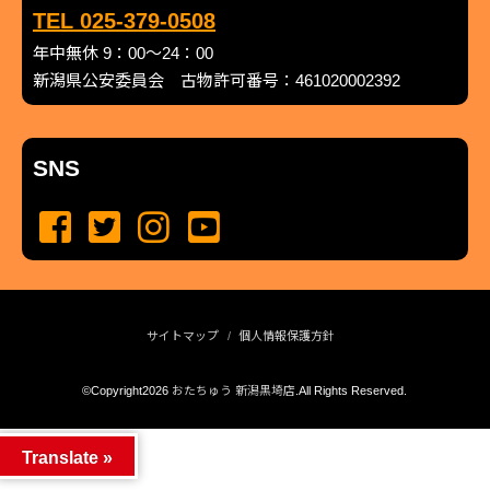
TEL 025-379-0508
年中無休 9：00～24：00
新潟県公安委員会 古物許可番号：461020002392
SNS
サイトマップ
個人情報保護方針
©Copyright2026
おたちゅう 新潟黒埼店
.All Rights Reserved.
produced by
...
management by
...
Translate »