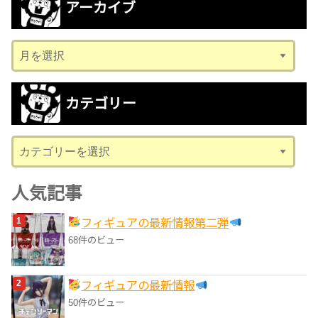
アーカイブ
ア
ー
カ
カテゴリー
イ
ブ
カ
テ
ゴ
人気記事
リ
フィギュアの最新情報第二弾
ー
68件のビュー
フィギュアの最新情報
50件のビュー