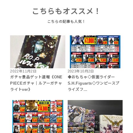
こちらもオススメ！
2022年11月2日
2023年10月2日
ガチャ景品ゲット速報《ONE
◆おもちゃ◇仮面ライダー
PIECEガチャ｜ルアーガチャ
S.H.Figuarts◇ワンピースプ
ライトver》
ライズフ…