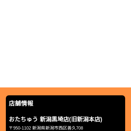
店舗情報
おたちゅう 新潟黒埼店(旧新潟本店)
〒950-1102 新潟県新潟市西区善久708