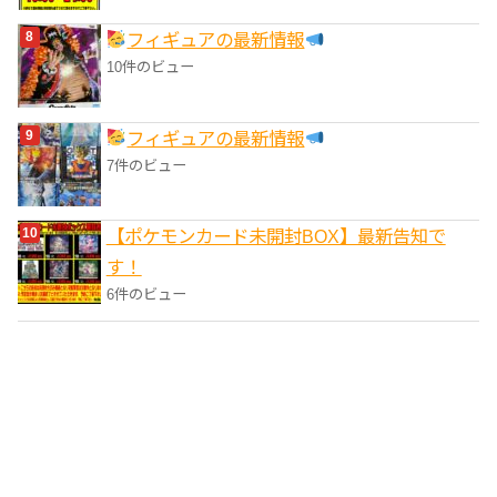
フィギュアの最新情報
10件のビュー
フィギュアの最新情報
7件のビュー
【ポケモンカード未開封BOX】最新告知で
す！
6件のビュー