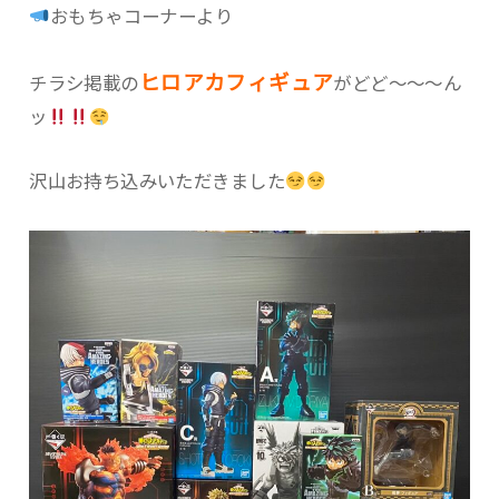
おもちゃコーナーより
ヒロアカフィギュア
チラシ掲載の
がどど〜〜〜ん
ッ
沢山お持ち込みいただきました