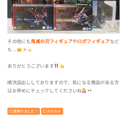
その他にも
鬼滅の刃フィギュア
や
ロボフィギュア
など
も…
ありがとうございます
順次品出ししておりますので、気になる商品がある方
はお早めにチェックしてくださいね
買取りました！
おもちゃ