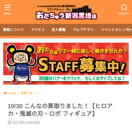
MENU
SEARCH
買取について
アクセス
求人募集
ウェブチラシ
イベントカレンダ
HOME
買取りました！
10/30 こんなの買取りました！【ヒロア
カ・鬼滅の刃・ロボ フィギュア】
2021年10月30日