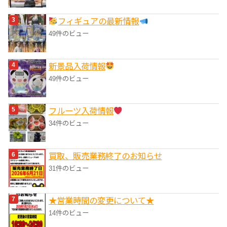
フィギュアの最新情報
49件のビュー
‎新景品入荷情報
49件のビュー
フルーツ入荷情報
34件のビュー
買取、販売業務終了のお知らせ
31件のビュー
★営業時間の変更について★
14件のビュー