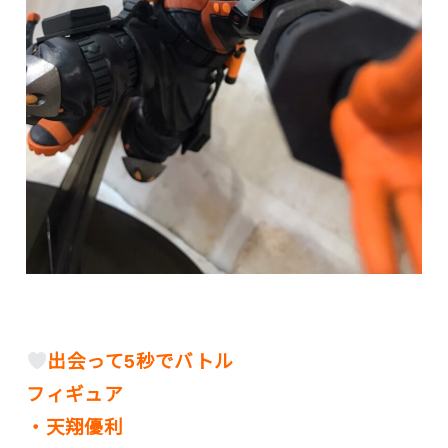
出会って5秒でバトル
フィギュア
・天翔優利