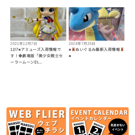
2021年12月7日
2024年7月25日
12/7■アミューズ入荷情報で
■‎
ぬいぐるみ最新入荷情報
す！◆劇場版「美少女戦士セ
■
ーラームーンEt…