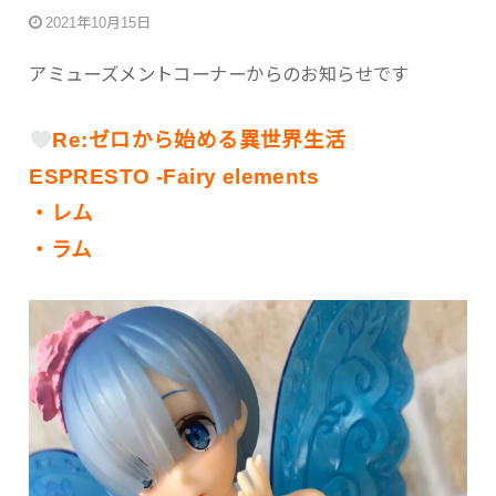
2021年10月15日
アミューズメントコーナーからのお知らせです
Re:ゼロから始める異世界生活
ESPRESTO -Fairy elements
・レム
・ラム