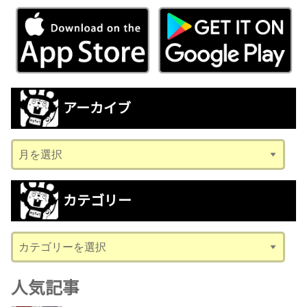
アーカイブ
ア
ー
カ
カテゴリー
イ
ブ
カ
テ
ゴ
人気記事
リ