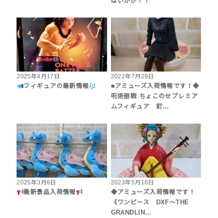
はいかが？？
2025年4月17日
2022年7月29日
フィギュアの最新情報
■アミューズ入荷情報です！◆
呪術廻戦 ちょこのせプレミア
ムフィギュア 釘…
2025年3月6日
2023年5月16日
最新景品入荷情報
◆アミューズ入荷情報です！
《ワンピース DXF～THE
GRANDLIN…