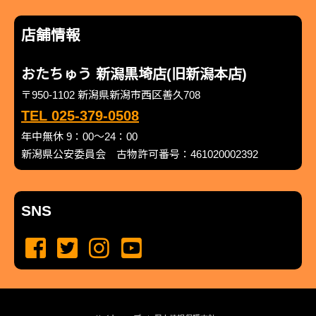
店舗情報
おたちゅう 新潟黒埼店(旧新潟本店)
〒950-1102 新潟県新潟市西区善久708
TEL 025-379-0508
年中無休 9：00～24：00
新潟県公安委員会 古物許可番号：461020002392
SNS