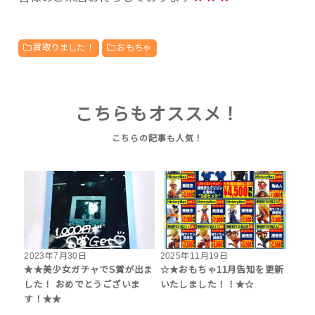
買取りました！
おもちゃ
こちらもオススメ！
2023年7月30日
2025年11月19日
★★美少女ガチャでS賞が出ま
☆★おもちゃ11月告知を更新
した！ おめでとうございま
いたしました！！★☆
す！★★