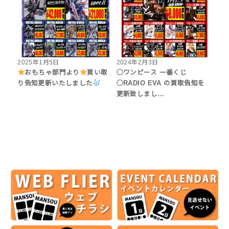
2025年1月5日
2024年2月3日
おもちゃ部門より
買い取
◯ワンピース 一番くじ
り告知更新いたしました
◯RADIO EVA の買取告知を
更新致しまし…