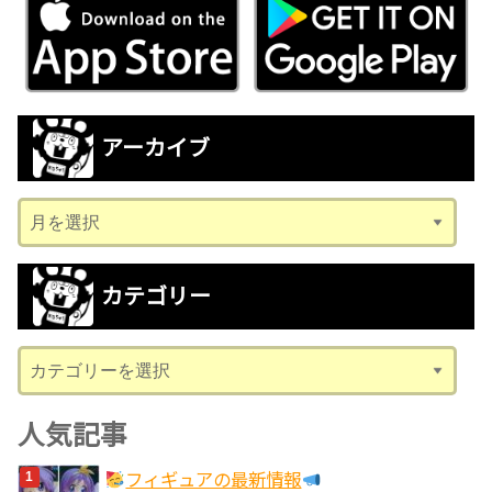
アーカイブ
ア
ー
カ
カテゴリー
イ
ブ
カ
テ
ゴ
人気記事
リ
フィギュアの最新情報
ー