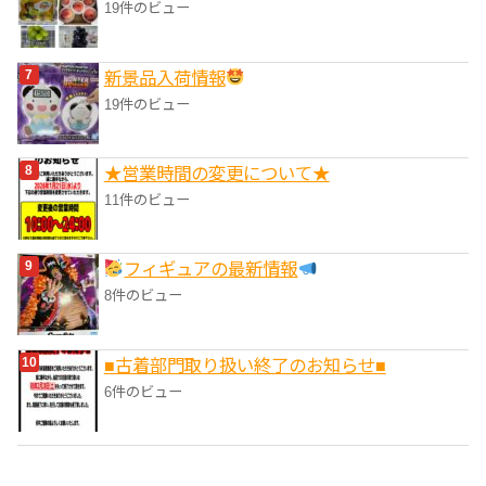
19件のビュー
‎新景品入荷情報
19件のビュー
★営業時間の変更について★
11件のビュー
フィギュアの最新情報
8件のビュー
■‎古着部門取り扱い終了のお知らせ■
6件のビュー