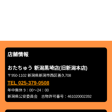
店舗情報
おたちゅう 新潟黒埼店(旧新潟本店)
〒950-1102 新潟県新潟市西区善久708
TEL 025-379-0508
年中無休 9：00～24：00
新潟県公安委員会 古物許可番号：461020002392