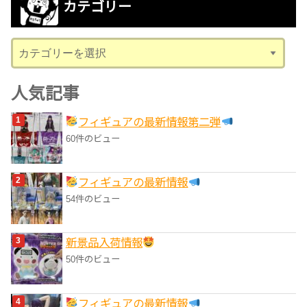
カテゴリー
イ
ブ
カ
テ
ゴ
人気記事
リ
フィギュアの最新情報第二弾
ー
60件のビュー
フィギュアの最新情報
54件のビュー
‎新景品入荷情報
50件のビュー
フィギュアの最新情報