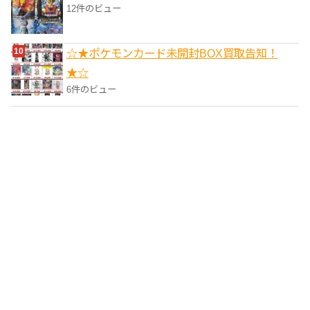
12件のビュー
☆★ポケモンカード未開封BOX買取告知！
★☆
6件のビュー