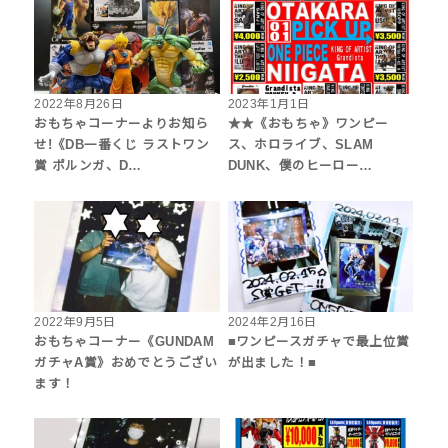
2022年8月26日
2023年1月1日
おもちゃコーナーよりお知ら
★★《おもちゃ》ワンピー
せ!《DB一番くじ ラストワン
ス、ホロライブ、SLAM
賞 ポルンガ、D…
DUNK、僕のヒーロー…
2022年9月5日
2024年2月16日
おもちゃコーナー《GUNDAM
■ワンピースガチャで最上位賞
ガチャA賞》おめでとうござい
が出ました！■
ます！