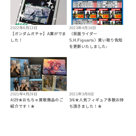
2022年6月13日
2023年4月16日
【ガンダムガチャ】A賞がでま
〈仮面ライダー
した！
S.H.Figuarts〉買い取り告知
を更新いたしました♪
2021年4月29日
2021年3月6日
4/29★おもちゃ買取商品のご
3/6★人気フィギュア多数お持
紹介です！★
ち頂きました！★