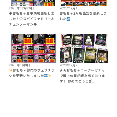
2023年12月26日
2025年2月1日
◆おもちゃ買取情報更新しま
おもちゃ2月版告知を更新しま
した！◇スパイファミリー＆
した
チェンソーマン◆
2025年1月9日
2023年2月26日
おもちゃ部門のウェブチラ
★★おもちゃコーナーガチャ
シを更新いたしました
で最上位賞が続々出ておりま
す！ おめでとうござ…