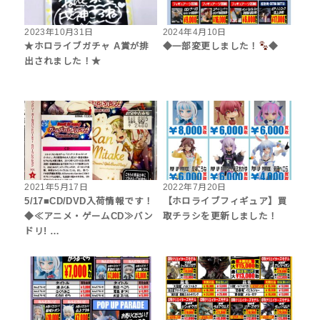
2023年10月31日
2024年4月10日
★ホロライブガチャ A賞が排
◆一部変更しました！
◆
出されました！★
2021年5月17日
2022年7月20日
5/17■CD/DVD入荷情報です！
【ホロライブフィギュア】買
◆≪アニメ・ゲームCD≫バン
取チラシを更新しました！
ドリ! …