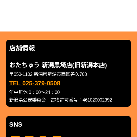
店舗情報
おたちゅう 新潟黒埼店(旧新潟本店)
〒950-1102 新潟県新潟市西区善久708
TEL 025-379-0508
年中無休 9：00～24：00
新潟県公安委員会 古物許可番号：461020002392
SNS