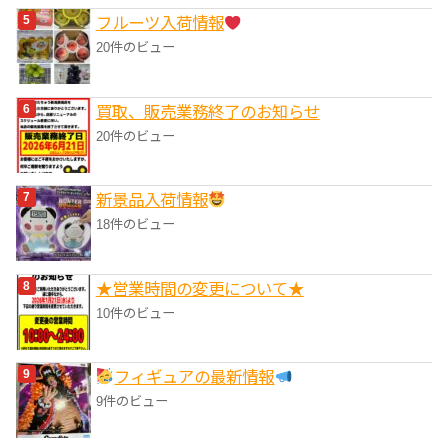
フルーツ入荷情報
20件のビュー
買取、販売業務終了のお知らせ
20件のビュー
‎新景品入荷情報
18件のビュー
★営業時間の変更について★
10件のビュー
フィギュアの最新情報
9件のビュー