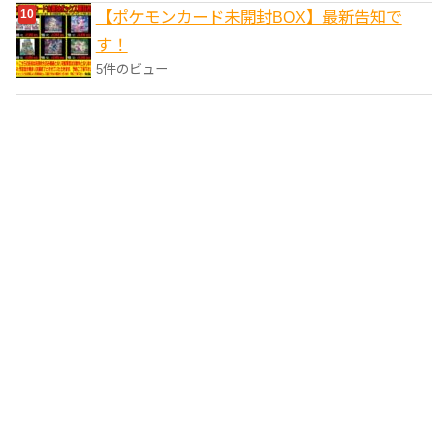
【ポケモンカード未開封BOX】最新告知で
す！
5件のビュー