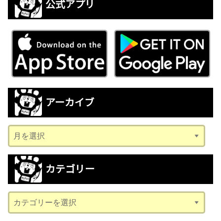
公式アプリ
アーカイブ
ア
ー
カ
カテゴリー
イ
ブ
カ
テ