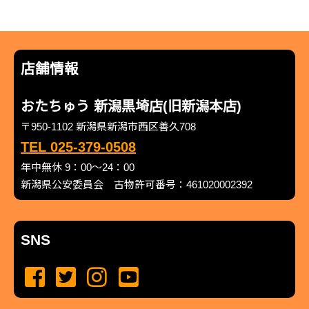
店舗情報
おたちゅう 新潟黒埼店(旧新潟本店)
〒950-1102 新潟県新潟市西区善久708
TEL 025-379-0508
年中無休 9：00～24：00
新潟県公安委員会 古物許可番号：461020002392
SNS