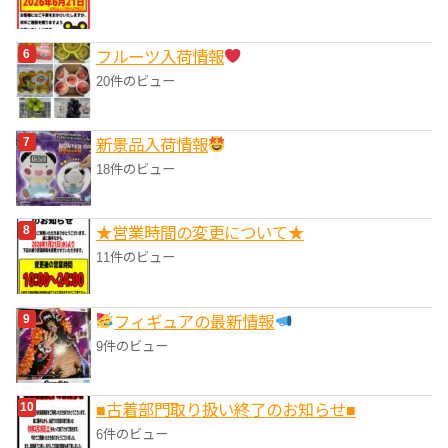
フルーツ入荷情報
20件のビュー
‎新景品入荷情報
18件のビュー
★営業時間の変更について★
11件のビュー
フィギュアの最新情報
9件のビュー
■‎古着部門取り扱い終了のお知らせ■
6件のビュー