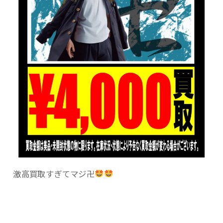
激高買取すぎてマジ卍