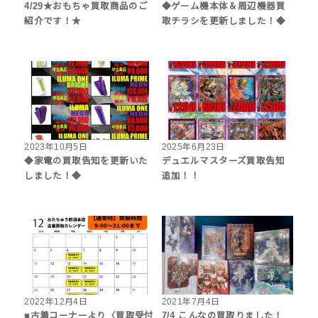
4/29★おもちゃ買取商品のご
◆ゲーム機本体＆周辺機器買
紹介です！★
取チラシを更新しました！◆
2023年10月5日
2025年6月23日
◆家電の買取告知を更新いた
デュエルマスターズ買取告知
しました！◆
追加！！
2022年12月4日
2021年7月4日
■古着コーナーより〈買取受付
7/4 こんなの買取りました！