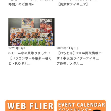
時間〉のご案内■
【美少女フィギュア】
2021年8月1日
2020年11月3日
8/1 こんなの買取りました！
【おもちゃ】11/3■買取情報で
【ドラゴンボール最新一番く
す！◆仮面ライダーフィギュ
じ・P.O.Pナ…
ア各種、メタル…