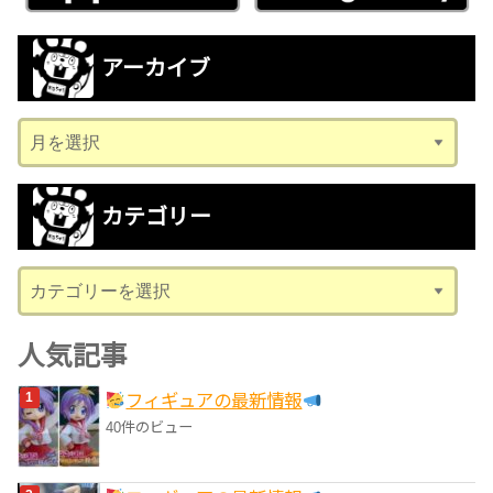
アーカイブ
ア
ー
カ
カテゴリー
イ
ブ
カ
テ
ゴ
人気記事
リ
フィギュアの最新情報
ー
40件のビュー