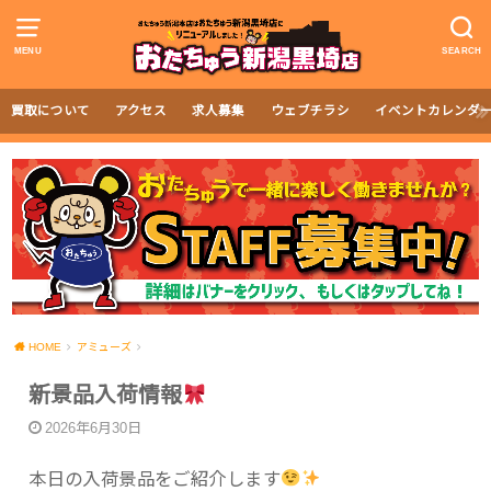
MENU
SEARCH
買取について
アクセス
求人募集
ウェブチラシ
イベントカレンダ
HOME
アミューズ
新景品入荷情報
2026年6月30日
本日の入荷景品をご紹介します