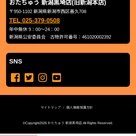
おたちゅう 新潟黒埼店(旧新潟本店)
〒950-1102 新潟県新潟市西区善久708
TEL 025-379-0508
年中無休 9：00～24：00
新潟県公安委員会 古物許可番号：461020002392
SNS
サイトマップ
個人情報保護方針
©Copyright2026
おたちゅう 新潟黒埼店
.All Rights Reserved.
produced by
...
management by
...