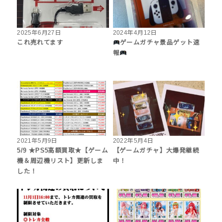
2025年6月27日
2024年4月12日
これ売れてます
ゲームガチャ景品ゲット速
報
2021年5月9日
2022年5月4日
5/9 ★PS5高額買取★【ゲーム
【ゲームガチャ】大爆発継続
機＆周辺機リスト】更新しま
中！
した！