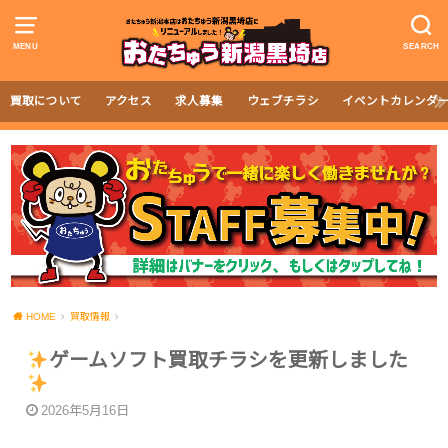
MENU
SEARCH
買取について
アクセス
求人募集
ウェブチラシ
イベントカレンダ
HOME
買取情報
ゲームソフト買取チラシを更新しました
2026年5月16日