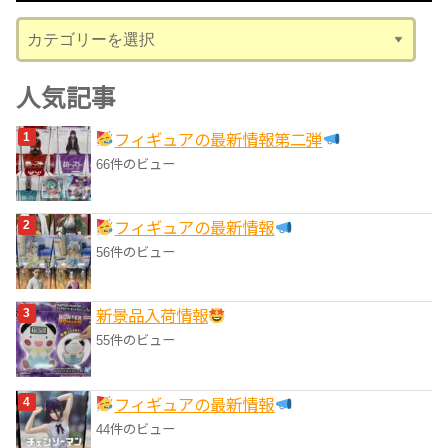
ブ
カ
テ
ゴ
人気記事
リ
フィギュアの最新情報第二弾
ー
66件のビュー
フィギュアの最新情報
56件のビュー
‎新景品入荷情報
55件のビュー
フィギュアの最新情報
44件のビュー