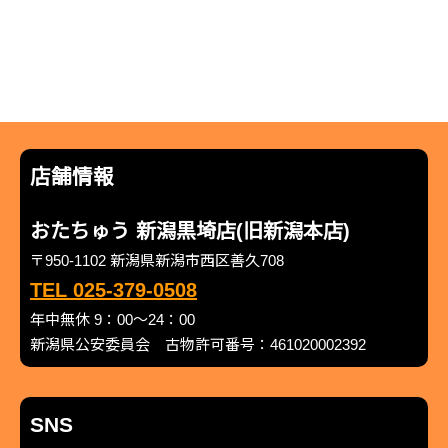
店舗情報
おたちゅう 新潟黒埼店(旧新潟本店)
〒950-1102 新潟県新潟市西区善久708
TEL 025-379-0508
年中無休 9：00～24：00
新潟県公安委員会 古物許可番号：461020002392
SNS